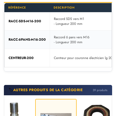
RÉFÉRENCE
DESCRIPTION
Raccord SDS vers M1
RACC-SDS-M16-200
- Longueur 200 mm
Raccord 6 pans vers M16
RACC-6PANS-M16-200
- Longueur 200 mm
CENTREUR-200
Centreur pour couronne électricien lg 20
🏷️
AUTRES PRODUITS DE LA CATÉGORIE
39 produits