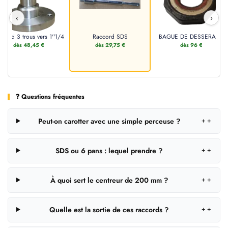
‹
›
ccord 3 trous vers 1''1/4
Raccord SDS
BAGUE DE DESSERAGE
dès 48,45 €
dès 29,75 €
dès 96 €
❓ Questions fréquentes
Peut-on carotter avec une simple perceuse ?
＋
SDS ou 6 pans : lequel prendre ?
＋
À quoi sert le centreur de 200 mm ?
＋
Quelle est la sortie de ces raccords ?
＋