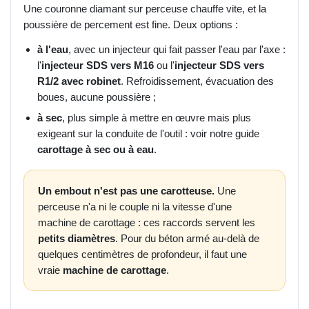
Une couronne diamant sur perceuse chauffe vite, et la
poussière de percement est fine. Deux options :
à l'eau
, avec un injecteur qui fait passer l'eau par l'axe :
l'
injecteur SDS vers M16
ou l'
injecteur SDS vers
R1/2 avec robinet
. Refroidissement, évacuation des
boues, aucune poussière ;
à sec
, plus simple à mettre en œuvre mais plus
exigeant sur la conduite de l'outil : voir notre guide
carottage à sec ou à eau
.
Un embout n'est pas une carotteuse.
Une
perceuse n'a ni le couple ni la vitesse d'une
machine de carottage : ces raccords servent les
petits diamètres
. Pour du béton armé au-delà de
quelques centimètres de profondeur, il faut une
vraie
machine de carottage
.