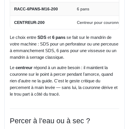
RACC-6PANS-M16-200
6 pans
CENTREUR-200
Centreur pour couronne d'éle
Le choix entre
SDS
et
6 pans
se fait sur le mandrin de
votre machine : SDS pour un perforateur ou une perceuse
à emmanchement SDS, 6 pans pour une visseuse ou un
mandrin à serrage classique.
Le
centreur
répond à un autre besoin : il maintient la
couronne sur le point à percer pendant l'amorce, quand
rien d'autre ne la guide. C'est le geste critique du
percement à main levée — sans lui, la couronne dérive et
le trou part à côté du tracé.
Percer à l'eau ou à sec ?