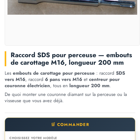
Raccord SDS pour perceuse — embouts
de carottage M16, longueur 200 mm
Les
embouts de carottage pour perceuse
: raccord
SDS
vers M16
, raccord
6 pans vers M16
et
centreur pour
couronne électricien
, tous en
longueur 200 mm
.
De quoi monter une couronne diamant sur la perceuse ou la
visseuse que vous avez déjà.
🛒 COMMANDER
CHOISISSEZ VOTRE MODÈLE