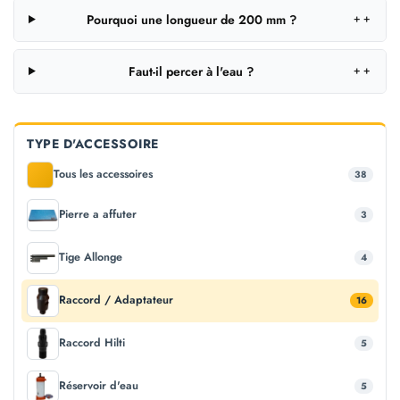
Pourquoi une longueur de 200 mm ?
＋
Faut-il percer à l'eau ?
＋
TYPE D'ACCESSOIRE
Tous les accessoires
38
Pierre a affuter
3
Tige Allonge
4
Raccord / Adaptateur
16
Raccord Hilti
5
Réservoir d'eau
5