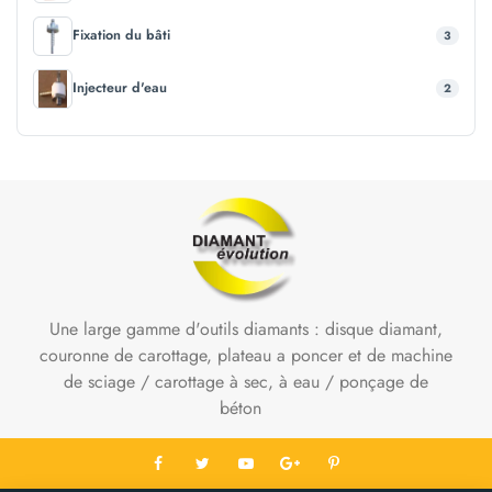
Fixation du bâti
3
Injecteur d'eau
2
Une large gamme d'outils diamants : disque diamant,
couronne de carottage, plateau a poncer et de machine
de sciage / carottage à sec, à eau / ponçage de
béton