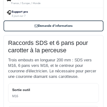
France / Europe / Monde
🎧
Support pro
5 jours sur 7
Demande d'informations
Raccords SDS et 6 pans pour
carotter à la perceuse
Trois embouts en longueur 200 mm : SDS vers
M16, 6 pans vers M16, et le centreur pour
couronne d'électricien. Le nécessaire pour percer
une couronne diamant sans carotteuse.
Sortie outil
M16