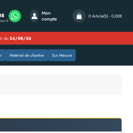
Mon
08
0 Article(s) - 0,00€
compte
ion.fr
tir du
24/08/26
r
Matériel de chantier
Sur Mesure