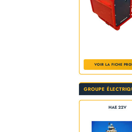
VOIR LA FICHE PRO
GROUPE ÉLECTRIQ
HAE 22V