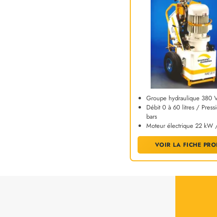
Groupe hydraulique 380 V
Débit 0 à 60 litres / Pres
bars
Moteur électrique 22 kW 
VOIR LA FICHE PRO