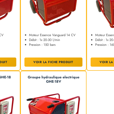
 CV
Moteur Essence Vanguard 14 CV
Moteur Esse
Débit : 1x 20-30 l/min
Débit : 1x 20
Pression : 150 bars
Pression : 16
DUIT
VOIR LA FICHE PRODUIT
VOIR LA
GHE-18
Groupe hydraulique electrique
GHE-18V