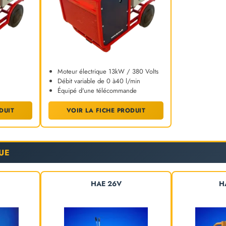
Moteur électrique 13kW / 380 Volts
Débit variable de 0 à40 l/min
Équipé d'une télécommande
DUIT
VOIR LA FICHE PRODUIT
UE
HAE 26V
H