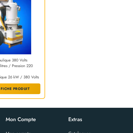
ulique 380 Volts
litres / Pression 220
rique 26 kW / 380 Volts
 FICHE PRODUIT
Mon Compte
Extras