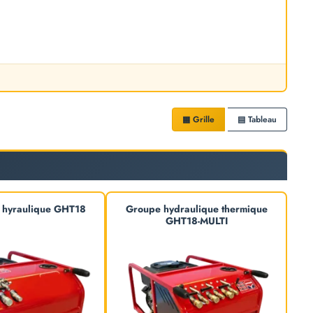
▦ Grille
▤ Tableau
 hyraulique GHT18
Groupe hydraulique thermique
GHT18-MULTI