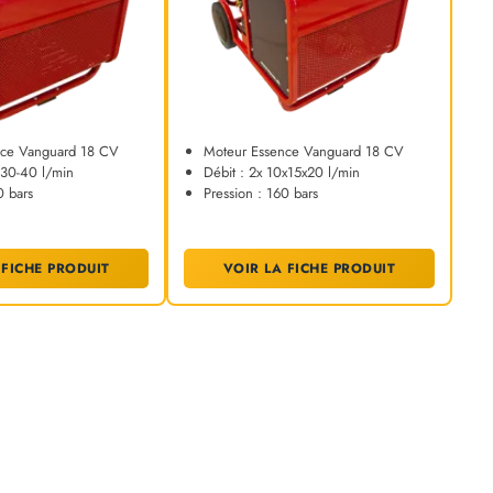
nce Vanguard 18 CV
Moteur Essence Vanguard 18 CV
-30-40 l/min
Débit : 2x 10x15x20 l/min
0 bars
Pression : 160 bars
 FICHE PRODUIT
VOIR LA FICHE PRODUIT