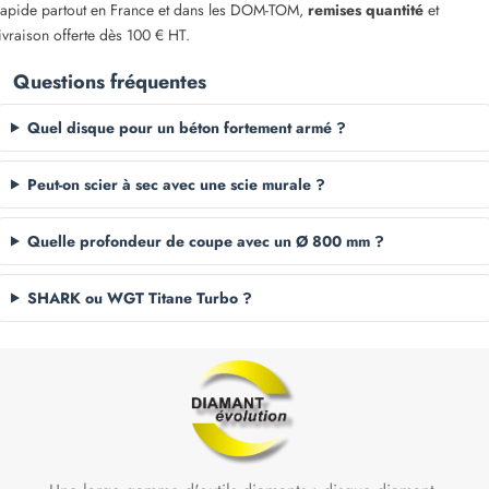
rapide partout en France et dans les DOM-TOM,
remises quantité
et
livraison offerte dès 100 € HT.
Questions fréquentes
Quel disque pour un béton fortement armé ?
Peut-on scier à sec avec une scie murale ?
Quelle profondeur de coupe avec un Ø 800 mm ?
SHARK ou WGT Titane Turbo ?