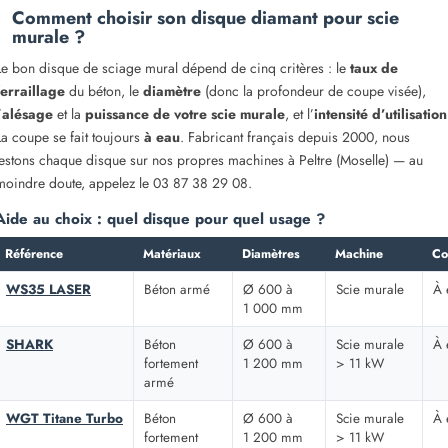
Comment choisir son disque diamant pour scie
murale ?
Le bon disque de sciage mural dépend de cinq critères : le
taux de
ferraillage
du béton, le
diamètre
(donc la profondeur de coupe visée),
’
alésage
et la
puissance de votre scie murale
, et l’
intensité d’utilisation
La coupe se fait toujours
à eau
. Fabricant français depuis 2000, nous
testons chaque disque sur nos propres machines à Peltre (Moselle) — au
moindre doute, appelez le 03 87 38 29 08.
Aide au choix : quel disque pour quel usage ?
Référence
Matériaux
Diamètres
Machine
Co
WS35 LASER
Béton armé
Ø 600 à
Scie murale
À 
1 000 mm
SHARK
Béton
Ø 600 à
Scie murale
À 
fortement
1 200 mm
> 11 kW
armé
WGT Titane Turbo
Béton
Ø 600 à
Scie murale
À 
fortement
1 200 mm
> 11 kW