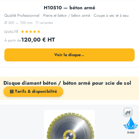
H10510 — béton armé
Qualité Professionnel · Pierre et béton / béton armé · Coupe à sec et à eau
Ø 300 → 700 mm · 11 variantes
★
★
★
★
★
QUALITÉ
120,00 € HT
À partir de
Voir le disque
→
Disque diamant béton / béton armé pour scie de sol
▤ Tarifs & disponibilité