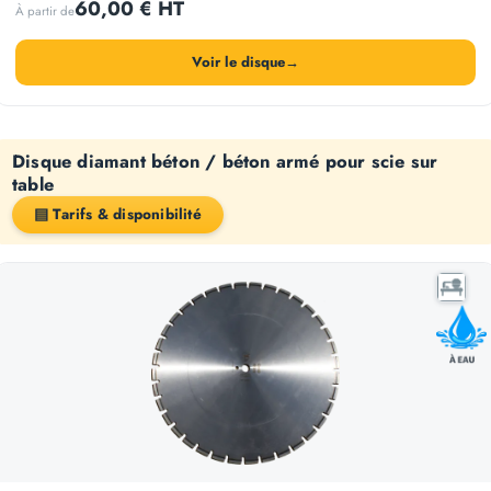
60,00 € HT
À partir de
Voir le disque
→
Disque diamant béton / béton armé pour scie sur
table
▤ Tarifs & disponibilité