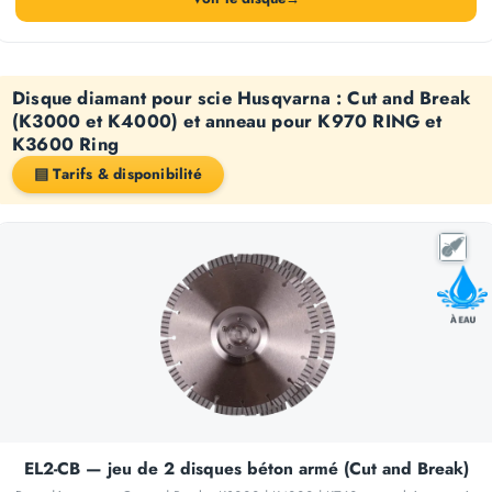
Disque diamant pour scie Husqvarna : Cut and Break
(K3000 et K4000) et anneau pour K970 RING et
K3600 Ring
▤ Tarifs & disponibilité
EL2-CB — jeu de 2 disques béton armé (Cut and Break)