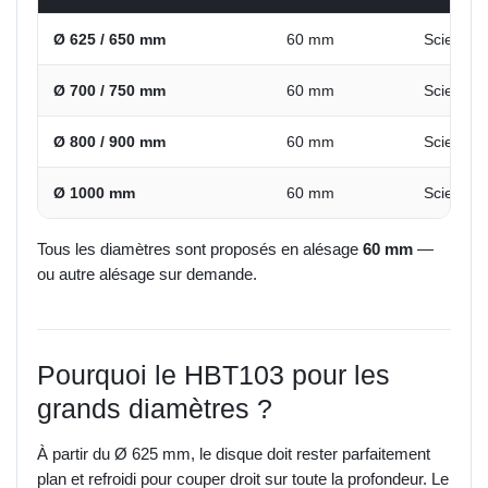
Ø 625 / 650 mm
60 mm
Scie sur 
Ø 700 / 750 mm
60 mm
Scie sur 
Ø 800 / 900 mm
60 mm
Scie sur 
Ø 1000 mm
60 mm
Scie sur 
Tous les diamètres sont proposés en alésage
60 mm
—
ou autre alésage sur demande.
Pourquoi le HBT103 pour les
grands diamètres ?
À partir du Ø 625 mm, le disque doit rester parfaitement
plan et refroidi pour couper droit sur toute la profondeur. Le