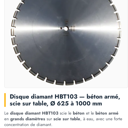
Disque diamant HBT103 — béton armé,
scie sur table, Ø 625 à 1000 mm
Le
disque diamant HBT103
scie le
béton
et le
béton armé
en
grands diamètres
sur
scie sur table
, à eau, avec une forte
concentration de diamant.