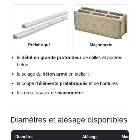
Préfabriqué
Maçonnerie
le
débit en grande profondeur
de dalles et poutres
béton ;
le sciage du
béton armé
en atelier ;
la coupe d'
éléments préfabriqués
et de bordures ;
les gros travaux de
maçonnerie
.
Diamètres et alésage disponibles
Diamètre
Alésage
Machine