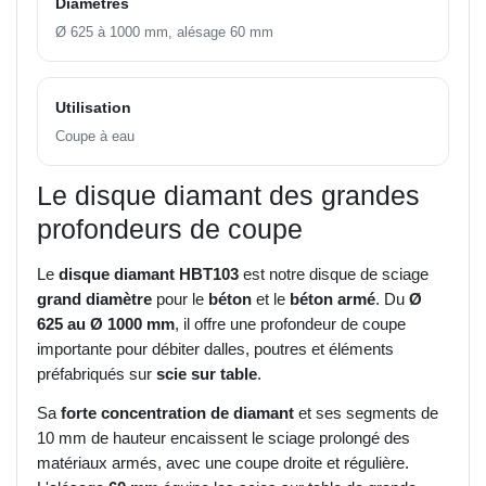
Diamètres
Ø 625 à 1000 mm, alésage 60 mm
Utilisation
Coupe à eau
Le disque diamant des grandes
profondeurs de coupe
Le
disque diamant HBT103
est notre disque de sciage
grand diamètre
pour le
béton
et le
béton armé
. Du
Ø
625 au Ø 1000 mm
, il offre une profondeur de coupe
importante pour débiter dalles, poutres et éléments
préfabriqués sur
scie sur table
.
Sa
forte concentration de diamant
et ses segments de
10 mm de hauteur encaissent le sciage prolongé des
matériaux armés, avec une coupe droite et régulière.