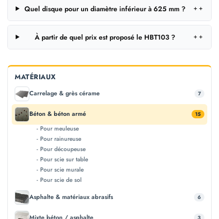
Quel disque pour un diamètre inférieur à 625 mm ?
＋
À partir de quel prix est proposé le HBT103 ?
＋
MATÉRIAUX
Carrelage & grès cérame
7
Béton & béton armé
15
- Pour meuleuse
- Pour rainureuse
- Pour découpeuse
- Pour scie sur table
- Pour scie murale
- Pour scie de sol
Asphalte & matériaux abrasifs
6
Mixte béton / asphalte
3