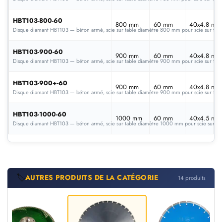
HBT103-800-60
800 mm
60 mm
40x4.8 mm
Disque diamant HBT103 — béton armé, scie sur table diamètre 800 mm pour scie sur tabl
HBT103-900-60
900 mm
60 mm
40x4.8 mm
Disque diamant HBT103 — béton armé, scie sur table diamètre 900 mm pour scie sur tabl
HBT103-900+-60
900 mm
60 mm
40x4.8 mm
Disque diamant HBT103 — béton armé, scie sur table diamètre 900 mm pour scie sur tabl
HBT103-1000-60
1000 mm
60 mm
40x4.5 mm
Disque diamant HBT103 — béton armé, scie sur table diamètre 1000 mm pour scie sur tab
🏷️
AUTRES PRODUITS DE LA CATÉGORIE
14 produits