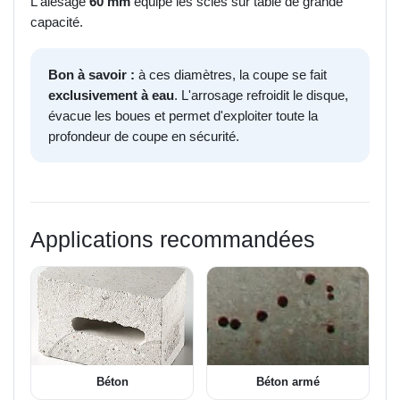
L'alésage
60 mm
équipe les scies sur table de grande
capacité.
Bon à savoir :
à ces diamètres, la coupe se fait
exclusivement à eau
. L'arrosage refroidit le disque,
évacue les boues et permet d'exploiter toute la
profondeur de coupe en sécurité.
Applications recommandées
Béton
Béton armé