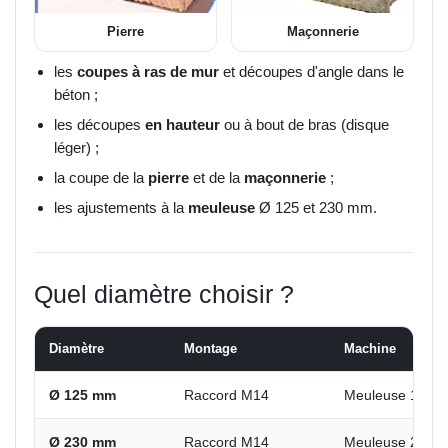
Pierre
Maçonnerie
les
coupes à ras de mur
et découpes d'angle dans le
béton ;
les découpes
en hauteur
ou à bout de bras (disque
léger) ;
la coupe de la
pierre
et de la
maçonnerie
;
les ajustements à la
meuleuse
Ø 125 et 230 mm.
Quel diamètre choisir ?
Diamètre
Montage
Machine
Ø 125 mm
Raccord M14
Meuleuse 125 
Ø 230 mm
Raccord M14
Meuleuse 230 