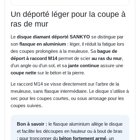
Un déporté léger pour la coupe à
ras de mur
Le
disque diamant déporté SANKYO
se distingue par
son
flasque en aluminium
: léger, il réduit la fatigue lors
des coupes prolongées à la meuleuse. Sa
bague de
déport à raccord M14
permet de scier
au ras du mur
,
d'un angle ou d'un sol, et sa
jante continue
assure une
coupe nette
sur le béton et la pierre.
Le raccord M14 se visse directement sur l'arbre de la
meuleuse, sans flasque intermédiaire. Le disque s'utilise à
sec pour les coupes courtes, ou sous arrosage pour les
coupes suivies.
Bon à savoir :
le flasque aluminium allège le disque
et facilite les découpes en hauteur ou à bout de bras
; pour tronçonner du
béton fortement armé
, un