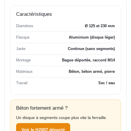
Caractéristiques
Diamètres
Ø 125 et 230 mm
Flasque
Aluminium (disque léger)
Jante
Continue (sans segments)
Montage
Bague déportée, raccord M14
Matériaux
Béton, béton armé, pierre
Travail
Sec / eau
Béton fortement armé ?
Un disque à segments coupe plus vite la ferraille.
Voir le H2007 déporté