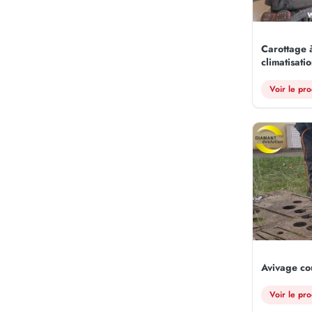
Carottage 
climatisati
Voir le pro
Avivage co
Voir le pro