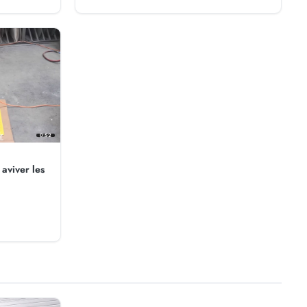
0:52
aviver les