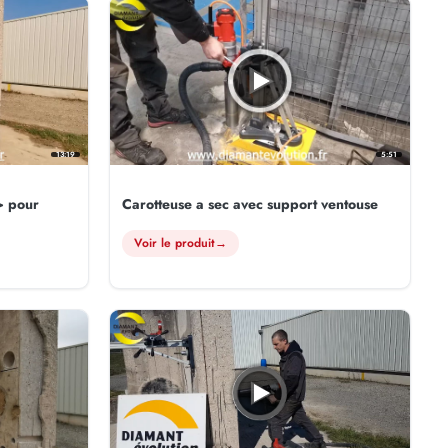
13:19
5:51
> pour
Carotteuse a sec avec support ventouse
Voir le produit
→