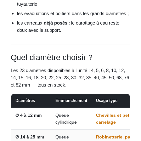
tuyauterie ;
les évacuations et boîtiers dans les grands diamètres ;
les carreaux
déjà posés
: le carottage à eau reste
doux avec le support.
Quel diamètre choisir ?
Les 23 diamètres disponibles à l'unité : 4, 5, 6, 8, 10, 12,
14, 15, 16, 18, 20, 22, 25, 28, 30, 32, 35, 40, 45, 50, 68, 76
et 82 mm — tous en stock.
Diamètres
Emmanchement
Usage type
Ø 4 à 12 mm
Queue
Chevilles et petites f
cylindrique
carrelage
Ø 14 à 25 mm
Queue
Robinetterie, pattes 