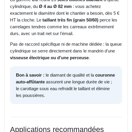
cylindrique, du
Ø 4 au Ø 82 mm
: vous achetez
exactement le diamètre dont le chantier a besoin, dès 5 €
HT la cloche. Le
taillant très fin (grain 50/60)
perce les
carrelages tendres comme les carreaux extrêmement
durs, avec un trait net sur l'émail.
Pas de raccord spécifique ni de machine dédiée : la queue
cylindrique se serre directement dans le mandrin d'une
visseuse électrique ou d'une perceuse
.
Bon à savoir :
le diamant de qualité et la
couronne
auto-affûtante
assurent une longue durée de vie ;
le carottage sous eau refroidit le taillant et élimine
les poussières.
Applications recommandées