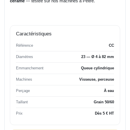
cérame
— testée sur nos machines à Peltre.
Caractéristiques
Référence
CC
Diamètres
23 — Ø 4 à 82 mm
Emmanchement
Queue cylindrique
Machines
Visseuse, perceuse
Perçage
À eau
Taillant
Grain 50/60
Prix
Dès 5 € HT