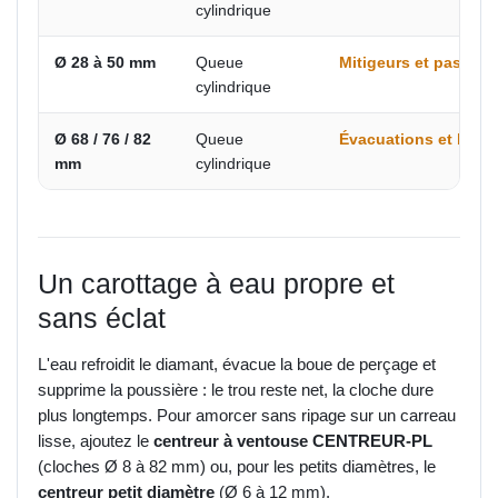
cylindrique
Ø 28 à 50 mm
Queue
Mitigeurs et passag
cylindrique
Ø 68 / 76 / 82
Queue
Évacuations et boîti
mm
cylindrique
Un carottage à eau propre et
sans éclat
L'eau refroidit le diamant, évacue la boue de perçage et
supprime la poussière : le trou reste net, la cloche dure
plus longtemps. Pour amorcer sans ripage sur un carreau
lisse, ajoutez le
centreur à ventouse CENTREUR-PL
(cloches Ø 8 à 82 mm) ou, pour les petits diamètres, le
centreur petit diamètre
(Ø 6 à 12 mm).