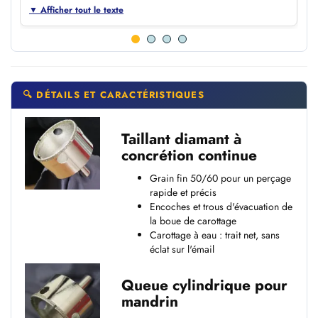
▼ Afficher tout le texte
🔍 DÉTAILS ET CARACTÉRISTIQUES
Taillant diamant à
concrétion continue
Grain fin 50/60 pour un perçage
rapide et précis
Encoches et trous d'évacuation de
la boue de carottage
Carottage à eau : trait net, sans
éclat sur l'émail
Queue cylindrique pour
mandrin