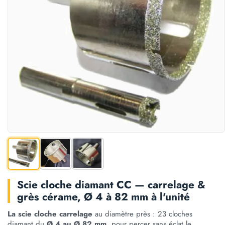
Scie cloche diamant CC — carrelage &
grès cérame, Ø 4 à 82 mm à l'unité
La scie cloche carrelage
au diamètre près : 23 cloches
diamant du
Ø 4 au Ø 82 mm
, pour percer sans éclat le