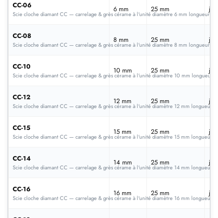
CC-06
6 mm
25 mm
jan
Scie cloche diamant CC — carrelage & grès cérame à l'unité diamètre 6 mm longueur 2
CC-08
8 mm
25 mm
jan
Scie cloche diamant CC — carrelage & grès cérame à l'unité diamètre 8 mm longueur 2
CC-10
10 mm
25 mm
jan
Scie cloche diamant CC — carrelage & grès cérame à l'unité diamètre 10 mm longueur 
CC-12
12 mm
25 mm
jan
Scie cloche diamant CC — carrelage & grès cérame à l'unité diamètre 12 mm longueur 
CC-15
15 mm
25 mm
jan
Scie cloche diamant CC — carrelage & grès cérame à l'unité diamètre 15 mm longueur 
CC-14
14 mm
25 mm
jan
Scie cloche diamant CC — carrelage & grès cérame à l'unité diamètre 14 mm longueur 
CC-16
16 mm
25 mm
jan
Scie cloche diamant CC — carrelage & grès cérame à l'unité diamètre 16 mm longueur 