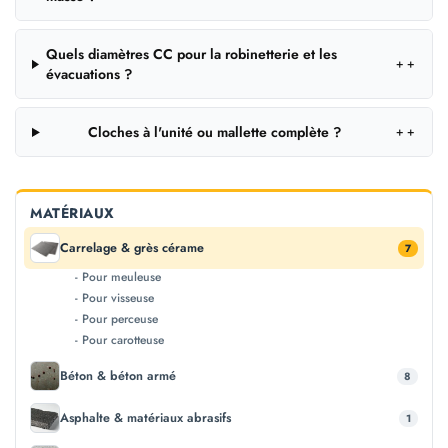
Quels diamètres CC pour la robinetterie et les
＋
évacuations ?
Cloches à l'unité ou mallette complète ?
＋
MATÉRIAUX
Carrelage & grès cérame
7
- Pour meuleuse
- Pour visseuse
- Pour perceuse
- Pour carotteuse
Béton & béton armé
8
Asphalte & matériaux abrasifs
1