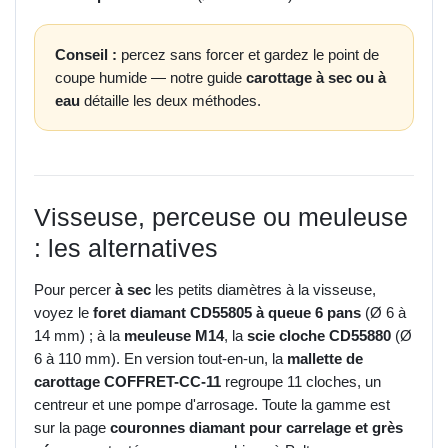
Conseil :
percez sans forcer et gardez le point de
coupe humide — notre guide
carottage à sec ou à
eau
détaille les deux méthodes.
Visseuse, perceuse ou meuleuse
: les alternatives
Pour percer
à sec
les petits diamètres à la visseuse,
voyez le
foret diamant CD55805 à queue 6 pans
(Ø 6 à
14 mm) ; à la
meuleuse M14
, la
scie cloche CD55880
(Ø
6 à 110 mm). En version tout-en-un, la
mallette de
carottage COFFRET-CC-11
regroupe 11 cloches, un
centreur et une pompe d'arrosage. Toute la gamme est
sur la page
couronnes diamant pour carrelage et grès