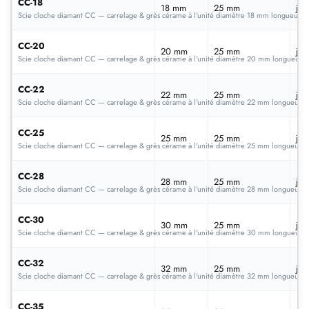
CC-18
18 mm
25 mm
jan
Scie cloche diamant CC — carrelage & grès cérame à l'unité diamètre 18 mm longueur 
CC-20
20 mm
25 mm
jan
Scie cloche diamant CC — carrelage & grès cérame à l'unité diamètre 20 mm longueur
CC-22
22 mm
25 mm
jan
Scie cloche diamant CC — carrelage & grès cérame à l'unité diamètre 22 mm longueur 
CC-25
25 mm
25 mm
jan
Scie cloche diamant CC — carrelage & grès cérame à l'unité diamètre 25 mm longueur 
CC-28
28 mm
25 mm
jan
Scie cloche diamant CC — carrelage & grès cérame à l'unité diamètre 28 mm longueur 
CC-30
30 mm
25 mm
jan
Scie cloche diamant CC — carrelage & grès cérame à l'unité diamètre 30 mm longueur
CC-32
32 mm
25 mm
jan
Scie cloche diamant CC — carrelage & grès cérame à l'unité diamètre 32 mm longueur 
CC-35