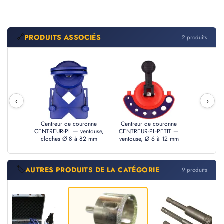
🔗
PRODUITS ASSOCIÉS
2 produits
‹
›
Centreur de couronne
Centreur de couronne
CENTREUR-PL — ventouse,
CENTREUR-PL-PETIT —
cloches Ø 8 à 82 mm
ventouse, Ø 6 à 12 mm
🏷️
AUTRES PRODUITS DE LA CATÉGORIE
9 produits