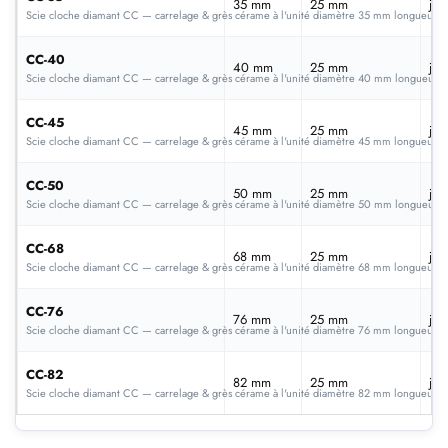
35 mm
25 mm
jan
Scie cloche diamant CC — carrelage & grès cérame à l'unité diamètre 35 mm longueur 
CC-40
40 mm
25 mm
jan
Scie cloche diamant CC — carrelage & grès cérame à l'unité diamètre 40 mm longueur
CC-45
45 mm
25 mm
jan
Scie cloche diamant CC — carrelage & grès cérame à l'unité diamètre 45 mm longueur 
CC-50
50 mm
25 mm
jan
Scie cloche diamant CC — carrelage & grès cérame à l'unité diamètre 50 mm longueur
CC-68
68 mm
25 mm
jan
Scie cloche diamant CC — carrelage & grès cérame à l'unité diamètre 68 mm longueur 
CC-76
76 mm
25 mm
jan
Scie cloche diamant CC — carrelage & grès cérame à l'unité diamètre 76 mm longueur 
CC-82
82 mm
25 mm
jan
Scie cloche diamant CC — carrelage & grès cérame à l'unité diamètre 82 mm longueur 