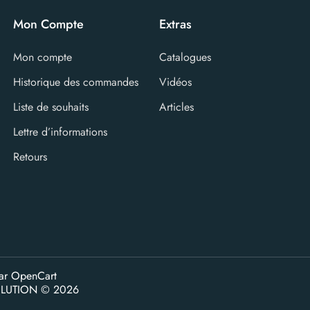
Mon Compte
Extras
Mon compte
Catalogues
Historique des commandes
Vidéos
Liste de souhaits
Articles
Lettre d’informations
Retours
par
OpenCart
LUTION © 2026