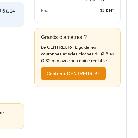
 6 à 14
Prix
15 € HT
Grands diamètres ?
Le CENTREUR-PL guide les
couronnes et scies cloches du Ø 8 au
Ø 82 mm avec son guide réglable.
Centreur CENTREUR-PL
ne