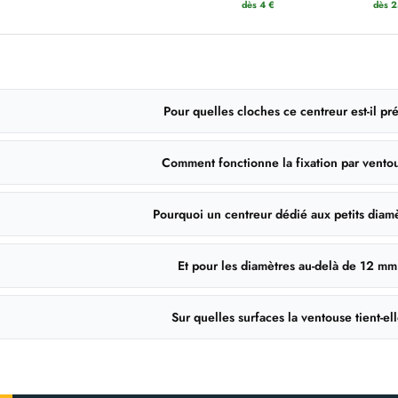
dès 4 €
dès 2
Pour quelles cloches ce centreur est-il pr
Comment fonctionne la fixation par vento
Pourquoi un centreur dédié aux petits diam
Et pour les diamètres au-delà de 12 mm
Sur quelles surfaces la ventouse tient-el