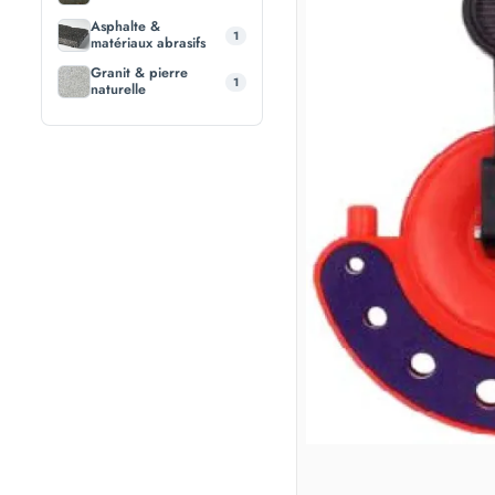
Asphalte &
1
matériaux abrasifs
Granit & pierre
1
naturelle