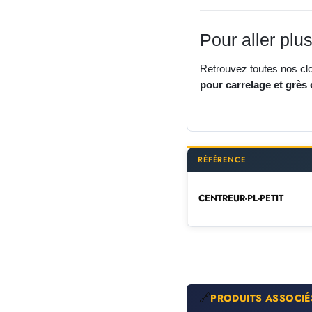
Pour aller plus
Retrouvez toutes nos cl
pour carrelage et grès
RÉFÉRENCE
CENTREUR-PL-PETIT
🔗
PRODUITS ASSOCIÉ