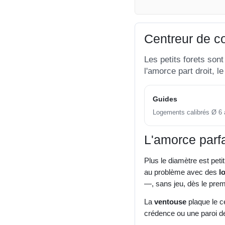
Centreur de c
Les petits forets son
l'amorce part droit, le
Guides
Logements calibrés Ø 6
L'amorce parfa
Plus le diamètre est peti
au problème avec des
l
—, sans jeu, dès le prem
La
ventouse
plaque le c
crédence ou une paroi d