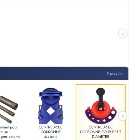
›
9 produits
›
amant pour
CENTREUR DE
CENTREUR DE
ceuse
COURONNE
COURONNE POUR PETIT
 gres cerame
DIAMETRE
dès 36 €