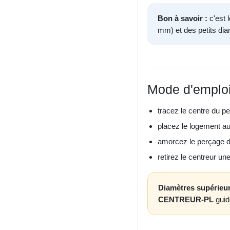
Bon à savoir :
c'est 
mm) et des petits di
Mode d'emplo
tracez le centre du p
placez le logement au
amorcez le perçage da
retirez le centreur un
Diamètres supérieur
CENTREUR-PL
guid