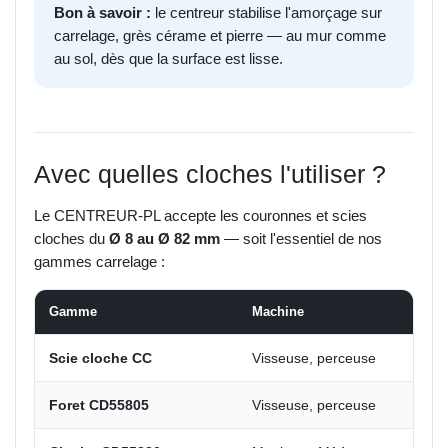
Bon à savoir :
le centreur stabilise l'amorçage sur
carrelage, grès cérame et pierre — au mur comme
au sol, dès que la surface est lisse.
Avec quelles cloches l'utiliser ?
Le CENTREUR-PL accepte les couronnes et scies
cloches du
Ø 8 au Ø 82 mm
— soit l'essentiel de nos
gammes carrelage :
Gamme
Machine
Scie cloche CC
Visseuse, perceuse
Foret CD55805
Visseuse, perceuse