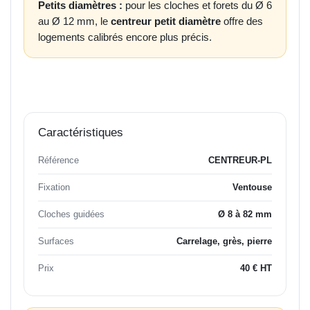
Petits diamètres :
pour les cloches et forets du Ø 6
au Ø 12 mm, le
centreur petit diamètre
offre des
logements calibrés encore plus précis.
Caractéristiques
Référence
CENTREUR-PL
Fixation
Ventouse
Cloches guidées
Ø 8 à 82 mm
Surfaces
Carrelage, grès, pierre
Prix
40 € HT