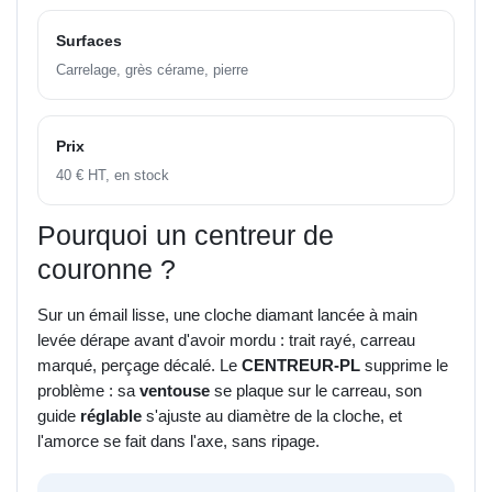
Surfaces
Carrelage, grès cérame, pierre
Prix
40 € HT, en stock
Pourquoi un centreur de
couronne ?
Sur un émail lisse, une cloche diamant lancée à main
levée dérape avant d'avoir mordu : trait rayé, carreau
marqué, perçage décalé. Le
CENTREUR-PL
supprime le
problème : sa
ventouse
se plaque sur le carreau, son
guide
réglable
s'ajuste au diamètre de la cloche, et
l'amorce se fait dans l'axe, sans ripage.