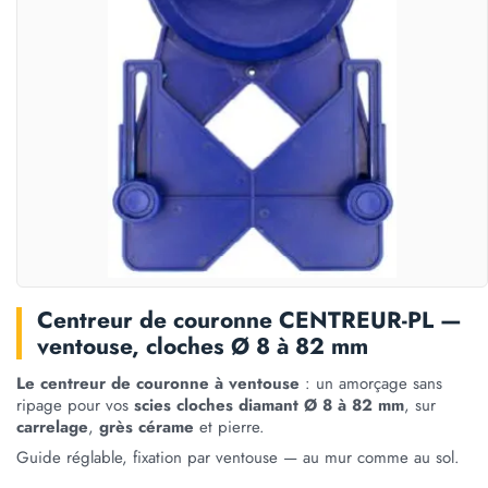
Centreur de couronne CENTREUR-PL —
ventouse, cloches Ø 8 à 82 mm
Le centreur de couronne à ventouse
: un amorçage sans
ripage pour vos
scies cloches diamant Ø 8 à 82 mm
, sur
carrelage
,
grès cérame
et pierre.
Guide réglable, fixation par ventouse — au mur comme au sol.