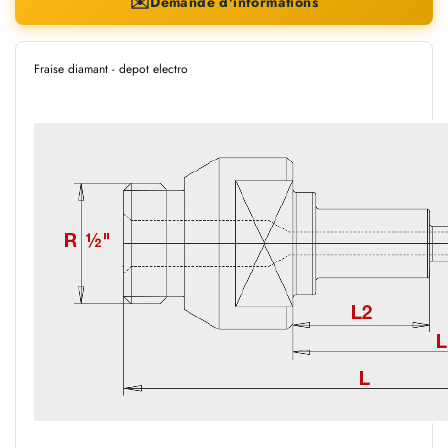
✉️
Demande d'informations
Fraise diamant - depot electro