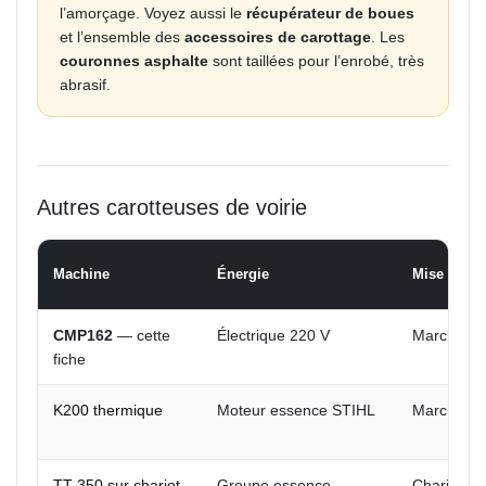
l’amorçage. Voyez aussi le
récupérateur de boues
et l’ensemble des
accessoires de carottage
. Les
couronnes asphalte
sont taillées pour l’enrobé, très
abrasif.
Autres carotteuses de voirie
Machine
Énergie
Mise en pl
CMP162
— cette
Électrique 220 V
Marche-pie
fiche
K200 thermique
Moteur essence STIHL
Marche-pie
TT-350 sur chariot
Groupe essence
Chariot rou