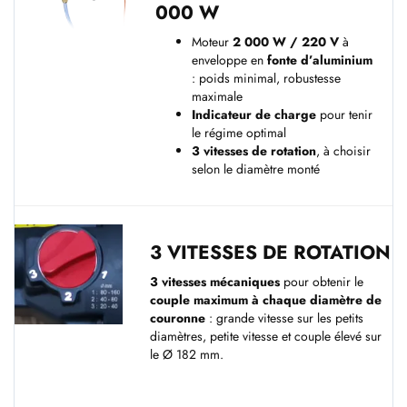
000 W
Moteur
2 000 W / 220 V
à
enveloppe en
fonte d’aluminium
: poids minimal, robustesse
maximale
Indicateur de charge
pour tenir
le régime optimal
3 vitesses de rotation
, à choisir
selon le diamètre monté
3 VITESSES DE ROTATION
3 vitesses mécaniques
pour obtenir le
couple maximum à chaque diamètre de
couronne
: grande vitesse sur les petits
diamètres, petite vitesse et couple élevé sur
le Ø 182 mm.