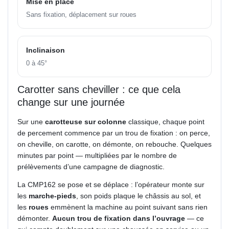
Mise en place
Sans fixation, déplacement sur roues
Inclinaison
0 à 45°
Carotter sans cheviller : ce que cela
change sur une journée
Sur une
carotteuse sur colonne
classique, chaque point
de percement commence par un trou de fixation : on perce,
on cheville, on carotte, on démonte, on rebouche. Quelques
minutes par point — multipliées par le nombre de
prélèvements d’une campagne de diagnostic.
La CMP162 se pose et se déplace : l’opérateur monte sur
les
marche-pieds
, son poids plaque le châssis au sol, et
les
roues
emmènent la machine au point suivant sans rien
démonter.
Aucun trou de fixation dans l’ouvrage
— ce