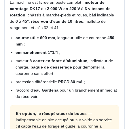
La machine est livrée en poste complet :
moteur de
carottage DK17
de
2 000 W en 220 V
à
3 vitesses de
rotation
, châssis à marche-pieds et roues, bâti inclinable
de
0 à 45°
,
réservoir d’eau de 10 litres
, mallette de
rangement et clés 32 et 41.
course utile 600 mm
, longueur utile de couronne
450
mm
;
emmanchement 1"1/4
;
moteur à
carter en fonte d’aluminium
, indicateur de
charge,
bague de desserrage
pour démonter la
couronne sans effort ;
protection différentielle
PRCD 30 mA
;
raccord d’eau
Gardena
pour un branchement immédiat
du réservoir.
En option, le récupérateur de boues
—
indispensable en site occupé ou sur voirie en service
: il capte l’eau de forage et guide la couronne à