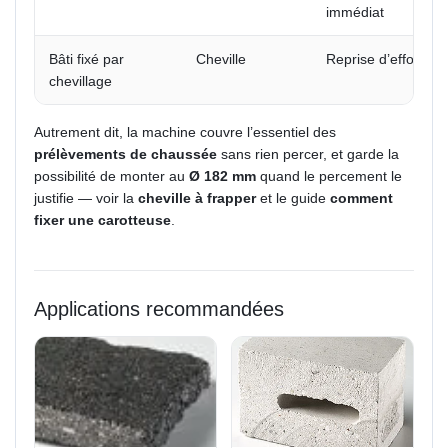
immédiat
Bâti fixé par
Cheville
Reprise d’effort su
chevillage
Autrement dit, la machine couvre l’essentiel des
prélèvements de chaussée
sans rien percer, et garde la
possibilité de monter au
Ø 182 mm
quand le percement le
justifie — voir la
cheville à frapper
et le guide
comment
fixer une carotteuse
.
Applications recommandées