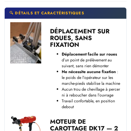
🔍 DÉTAILS ET CARACTÉRISTIQUES
DÉPLACEMENT SUR
ROUES, SANS
FIXATION
Déplacement facile sur roues
d’un point de prélèvement au
suivant, sans rien démonter
Ne nécessite aucune fixation
:
le poids de l’opérateur sur les
marche-pieds stabilise la machine
Aucun trou de chevillage à percer
ni à reboucher dans l’ouvrage
Travail confortable, en position
debout
MOTEUR DE
CAROTTAGE DK17 — 2