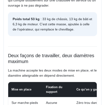
qui compte doublement sur une chaussée en service ou un
ouvrage à ne pas dégrader.
Poids total 53 kg
: 33 kg de châssis, 13 kg de bâti et
6,3 kg de moteur. C’est cette masse, ajoutée à celle
de l’opérateur, qui remplace le chevillage.
Deux façons de travailler, deux diamètres
maximum
La machine accepte les deux modes de mise en place, et le
diamètre atteignable en dépend directement.
Fixation du
Mise en place
Ce qu’on y gagne
support
Sur marche-pieds
Aucune
Zéro trou dans l’o