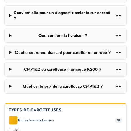
Convient-elle pour un diagnostic amiante sur enrobé
＋
?
Que contient la livraison ?
＋
Quelle couronne diamant pour carotter un enrobé ?
＋
CMP162 ou carotteuse thermique K200 ?
＋
Quel est le prix de la carotteuse CMP162 ?
＋
TYPES DE CAROTTEUSES
Toutes les carotteuses
18