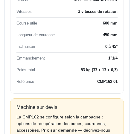
Vitesses
3 vitesses de rotation
Course utile
600 mm
Longueur de couronne
450 mm
Inclinaison
0 à 45°
Emmanchement
1"1/4
Poids total
53 kg (33 + 13 + 6,3)
Référence
CMP162-01
Machine sur devis
La CMP162 se configure selon la campagne :
options de récupération des boues, couronnes,
accessoires.
Prix sur demande
— décrivez-nous