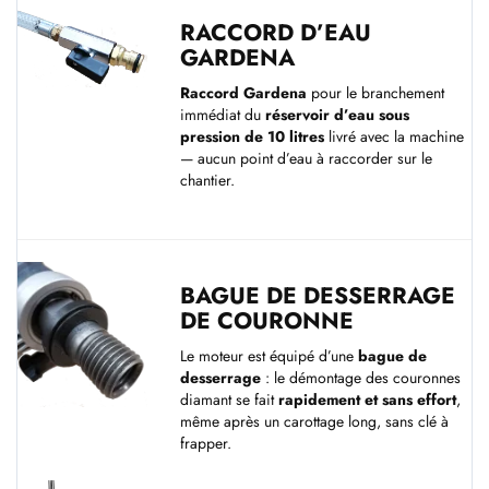
RACCORD D’EAU
GARDENA
Raccord Gardena
pour le branchement
immédiat du
réservoir d’eau sous
pression de 10 litres
livré avec la machine
— aucun point d’eau à raccorder sur le
chantier.
BAGUE DE DESSERRAGE
DE COURONNE
Le moteur est équipé d’une
bague de
desserrage
: le démontage des couronnes
diamant se fait
rapidement et sans effort
,
même après un carottage long, sans clé à
frapper.