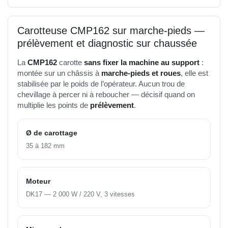
Carotteuse CMP162 sur marche-pieds —
prélèvement et diagnostic sur chaussée
La
CMP162
carotte
sans fixer la machine au support
:
montée sur un châssis à
marche-pieds et roues
, elle est
stabilisée par le poids de l’opérateur. Aucun trou de
chevillage à percer ni à reboucher — décisif quand on
multiplie les points de
prélèvement
.
Ø de carottage
35 à 182 mm
Moteur
DK17 — 2 000 W / 220 V, 3 vitesses