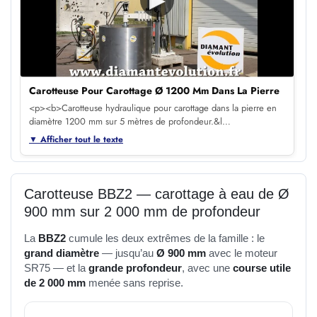
▶
Carotteuse Pour Carottage Ø 1200 Mm Dans La Pierre
<p><b>Carotteuse hydraulique pour carottage dans la pierre en
diamètre 1200 mm sur 5 mètres de profondeur.&l…
▼ Afficher tout le texte
Carotteuse BBZ2 — carottage à eau de Ø
900 mm sur 2 000 mm de profondeur
La
BBZ2
cumule les deux extrêmes de la famille : le
grand diamètre
— jusqu’au
Ø 900 mm
avec le moteur
SR75 — et la
grande profondeur
, avec une
course utile
de 2 000 mm
menée sans reprise.