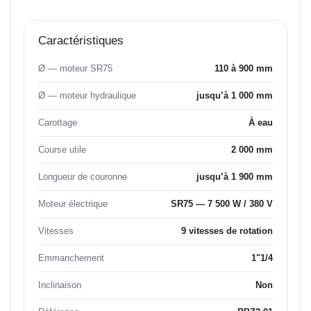
Caractéristiques
Ø — moteur SR75
110 à 900 mm
Ø — moteur hydraulique
jusqu’à 1 000 mm
Carottage
À eau
Course utile
2 000 mm
Longueur de couronne
jusqu’à 1 900 mm
Moteur électrique
SR75 — 7 500 W / 380 V
Vitesses
9 vitesses de rotation
Emmanchement
1"1/4
Inclinaison
Non