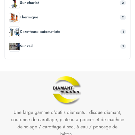
Sur chariot
2
Thermique
2
Carotteuse automatisée
1
Sur rail
1
Une large gamme d'outils diamants : disque diamant,
couronne de carottage, plateau a poncer et de machine
de sciage / carottage à sec, à eau / ponçage de
béton