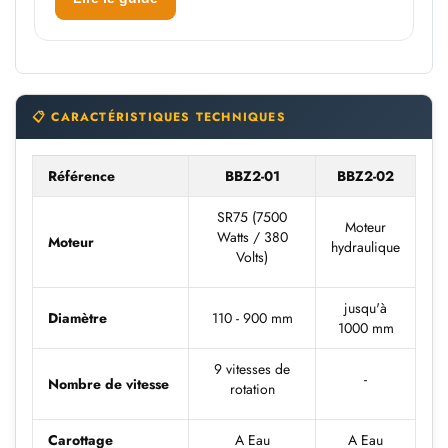
📋 CARACTÉRISTIQUES TECHNIQUES
Référence
BBZ2-01
BBZ2-02
SR75 (7500
Moteur
Watts / 380
Moteur
hydraulique
Volts)
jusqu'à
Diamètre
110 - 900 mm
1000 mm
9 vitesses de
-
Nombre de vitesse
rotation
Carottage
A Eau
A Eau