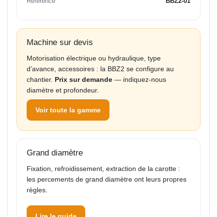
Référence
BBZ2-01
Machine sur devis
Motorisation électrique ou hydraulique, type
d’avance, accessoires : la BBZ2 se configure au
chantier.
Prix sur demande
— indiquez-nous
diamètre et profondeur.
Voir toute la gamme
Grand diamètre
Fixation, refroidissement, extraction de la carotte :
les percements de grand diamètre ont leurs propres
règles.
Lire le guide