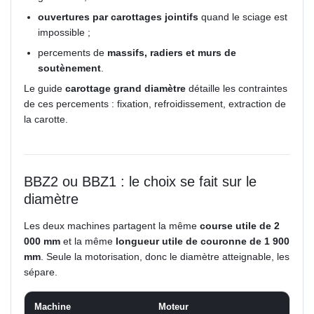
ouvertures par carottages jointifs
quand le sciage est
impossible ;
percements de
massifs, radiers et murs de
soutènement
.
Le guide
carottage grand diamètre
détaille les contraintes
de ces percements : fixation, refroidissement, extraction de
la carotte.
BBZ2 ou BBZ1 : le choix se fait sur le
diamètre
Les deux machines partagent la même
course utile de 2
000 mm
et la même
longueur utile de couronne de 1 900
mm
. Seule la motorisation, donc le diamètre atteignable, les
sépare.
Machine
Moteur