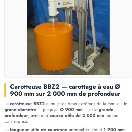
Carotteuse BBZ2 — carottage à eau Ø
900 mm sur 2 000 mm de profondeur
La
carotteuse BBZ2
cumule les deux extrêmes de la famille : le
grand diamètre
— jusqu’au
Ø 900 mm
— et la
grande
profondeur
, avec une
course utile de 2 000 mm
menée
sans reprise.
La
longueur utile de couronne
admissible atteint
1 900 mm
: