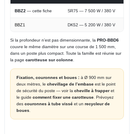
BBZ2
— cette fiche
SR75 — 7 500 W / 380 V
BBZ1
DK52 — 5 200 W / 380 V
Si la profondeur n’est pas dimensionnante, la
PRO-BBD6
couvre le même diamètre sur une course de 1 500 mm,
dans un poste plus compact. Toute la famille est réunie sur
la page
carotteuse sur colonne
.
Fixation, couronnes et boues :
à Ø 900 mm sur
deux mètres, le
chevillage de l’embase
est le point
de sécurité du poste — voir la
cheville à frapper
et
le guide
comment fixer une carotteuse
. Prévoyez
des
couronnes à tube vissé
et un
recycleur de
boues
.