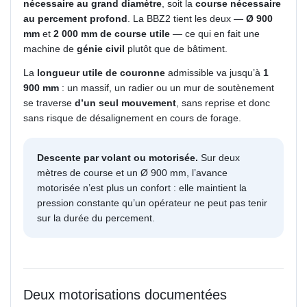
nécessaire au grand diamètre
, soit la
course nécessaire
au percement profond
. La BBZ2 tient les deux —
Ø 900
mm
et
2 000 mm de course utile
— ce qui en fait une
machine de
génie civil
plutôt que de bâtiment.
La
longueur utile de couronne
admissible va jusqu’à
1
900 mm
: un massif, un radier ou un mur de soutènement
se traverse
d’un seul mouvement
, sans reprise et donc
sans risque de désalignement en cours de forage.
Descente par volant ou motorisée.
Sur deux
mètres de course et un Ø 900 mm, l’avance
motorisée n’est plus un confort : elle maintient la
pression constante qu’un opérateur ne peut pas tenir
sur la durée du percement.
Deux motorisations documentées