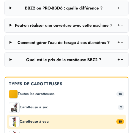
BBZ2 ou PRO-BBD6 : quelle différence ?
＋
Peut-on réaliser une ouverture avec cette machine ?
＋
Comment gérer l’eau de forage à ces diamètres ?
＋
Quel est le prix de la carotteuse BBZ2 ?
＋
TYPES DE CAROTTEUSES
Toutes les carotteuses
18
Carotteuse à sec
2
Carotteuse à eau
10