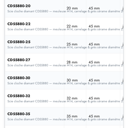
CD55880-20
20 mm
45 mm
jan
Scie cloche diamant CD55880 — meuleuse M14, carrelage & grès cérame diamètre 20
CD55880-22
22 mm
45 mm
jan
Scie cloche diamant CD55880 — meuleuse M14, carrelage & grès cérame diamètre 22
CD55880-25
25 mm
45 mm
jan
Scie cloche diamant CD55880 — meuleuse M14, carrelage & grès cérame diamètre 25
CD55880-27
28 mm
45 mm
jan
Scie cloche diamant CD55880 — meuleuse M14, carrelage & grès cérame diamètre 28
CD55880-30
30 mm
45 mm
jan
Scie cloche diamant CD55880 — meuleuse M14, carrelage & grès cérame diamètre 30
CD55880-32
32 mm
45 mm
jan
Scie cloche diamant CD55880 — meuleuse M14, carrelage & grès cérame diamètre 32
CD55880-35
35 mm
45 mm
jan
Scie cloche diamant CD55880 — meuleuse M14, carrelage & grès cérame diamètre 35