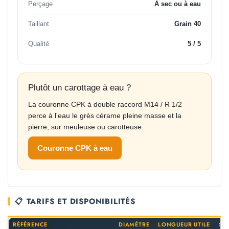
Perçage
À sec ou à eau
Taillant
Grain 40
Qualité
5 / 5
Plutôt un carottage à eau ?
La couronne CPK à double raccord M14 / R 1/2
perce à l'eau le grès cérame pleine masse et la
pierre, sur meuleuse ou carotteuse.
Couronne CPK à eau
📋 TARIFS ET DISPONIBILITÉS
RÉFÉRENCE
DIAMÉTRE
LONGUEUR UTILE
SE