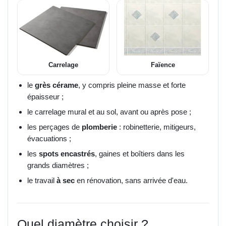
Carrelage
Faïence
le
grès cérame
, y compris pleine masse et forte
épaisseur ;
le carrelage mural et au sol, avant ou après pose ;
les perçages de
plomberie
: robinetterie, mitigeurs,
évacuations ;
les
spots encastrés
, gaines et boîtiers dans les
grands diamètres ;
le travail
à sec
en rénovation, sans arrivée d'eau.
Quel diamètre choisir ?