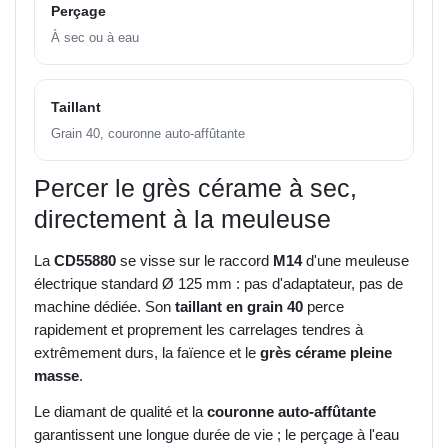
Perçage
À sec ou à eau
Taillant
Grain 40, couronne auto-affûtante
Percer le grès cérame à sec,
directement à la meuleuse
La
CD55880
se visse sur le raccord
M14
d'une meuleuse
électrique standard Ø 125 mm : pas d'adaptateur, pas de
machine dédiée. Son
taillant en grain 40
perce
rapidement et proprement les carrelages tendres à
extrêmement durs, la faïence et le
grès cérame pleine
masse
.
Le diamant de qualité et la
couronne auto-affûtante
garantissent une longue durée de vie ; le perçage à l'eau