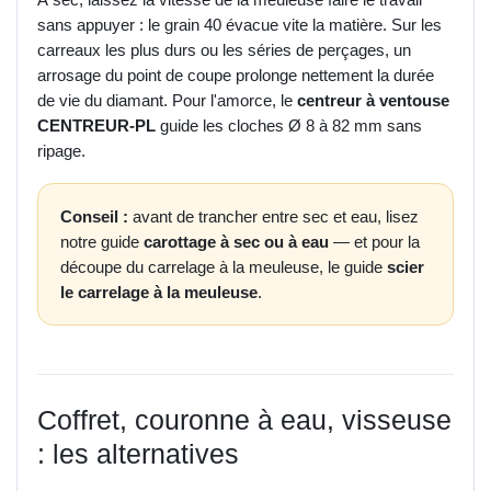
sans appuyer : le grain 40 évacue vite la matière. Sur les
carreaux les plus durs ou les séries de perçages, un
arrosage du point de coupe prolonge nettement la durée
de vie du diamant. Pour l'amorce, le
centreur à ventouse
CENTREUR-PL
guide les cloches Ø 8 à 82 mm sans
ripage.
Conseil :
avant de trancher entre sec et eau, lisez
notre guide
carottage à sec ou à eau
— et pour la
découpe du carrelage à la meuleuse, le guide
scier
le carrelage à la meuleuse
.
Coffret, couronne à eau, visseuse
: les alternatives