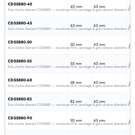
CD55880-40
40 mm
45 mm
jan
Scie cloche diamant CD55880 — meuleuse M14, carrelage & grès cérame diamètre 40
CD55880-45
45 mm
45 mm
jan
Scie cloche diamant CD55880 — meuleuse M14, carrelage & grès cérame diamètre 45
CD55880-50
50 mm
45 mm
jan
Scie cloche diamant CD55880 — meuleuse M14, carrelage & grès cérame diamètre 50
CD55880-55
55 mm
45 mm
jan
Scie cloche diamant CD55880 — meuleuse M14, carrelage & grès cérame diamètre 55
CD55880-68
68 mm
45 mm
jan
Scie cloche diamant CD55880 — meuleuse M14, carrelage & grès cérame diamètre 68
CD55880-82
82 mm
45 mm
jan
Scie cloche diamant CD55880 — meuleuse M14, carrelage & grès cérame diamètre 82
CD55880-90
90 mm
45 mm
jan
Scie cloche diamant CD55880 — meuleuse M14, carrelage & grès cérame diamètre 90