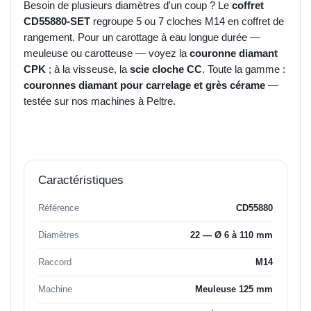
Besoin de plusieurs diamètres d'un coup ? Le
coffret
CD55880-SET
regroupe 5 ou 7 cloches M14 en coffret de
rangement. Pour un carottage à eau longue durée —
meuleuse ou carotteuse — voyez la
couronne diamant
CPK
; à la visseuse, la
scie cloche CC
. Toute la gamme :
couronnes diamant pour carrelage et grès cérame
—
testée sur nos machines à Peltre.
Caractéristiques
Référence
CD55880
Diamètres
22 — Ø 6 à 110 mm
Raccord
M14
Machine
Meuleuse 125 mm