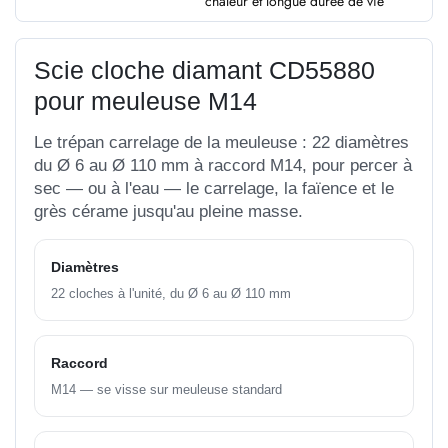
chaleur et longue durée de vie
Scie cloche diamant CD55880
pour meuleuse M14
Le trépan carrelage de la meuleuse : 22 diamètres
du Ø 6 au Ø 110 mm à raccord M14, pour percer à
sec — ou à l'eau — le carrelage, la faïence et le
grès cérame jusqu'au pleine masse.
Diamètres
22 cloches à l'unité, du Ø 6 au Ø 110 mm
Raccord
M14 — se visse sur meuleuse standard