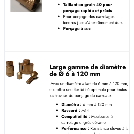
Taillant en grain 40 pour
perçage rapide et précis
Pour perçage des carrelages
tendres jusqu´à extrêmement durs
Perçage à sec
Large gamme de diamètre
de Ø 6 à 120 mm
Avec un diamètre allant de 6 mm à 120 mm,
elle offre une flexibilité optimale pour toutes
les travaux de perçage de carreaux.
Diamètre :
6 mm à 120 mm
Raccord :
M14
Compatibilité :
Meuleuses à
carrelage et grès cérame
Performance :
Résistance élevée à la