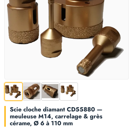
Scie cloche diamant CD55880 —
meuleuse M14, carrelage & grès
cérame, Ø 6 à 110 mm