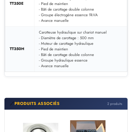
TT350E
- Pied de maintien
- Bâti de carottage double colonne
- Groupe électrogène essence 9kVA
- Avance manuelle
Carotteuse hydraulique sur chariot manuel
- Diamètre de carottage : 500 mm
- Moteur de carottage hydraulique
TT350H
- Pied de maintien
- Bâti de carottage double colonne
- Groupe hydraulique essence
- Avance manuelle
🔗
PRODUITS ASSOCIÉS
2 produits