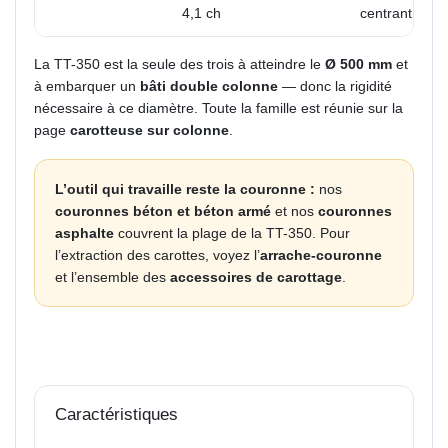
4,1 ch
centrant
La TT-350 est la seule des trois à atteindre le
Ø 500 mm
et
à embarquer un
bâti double colonne
— donc la rigidité
nécessaire à ce diamètre. Toute la famille est réunie sur la
page
carotteuse sur colonne
.
L’outil qui travaille reste la couronne :
nos
couronnes béton et béton armé
et nos
couronnes
asphalte
couvrent la plage de la TT-350. Pour
l’extraction des carottes, voyez l’
arrache-couronne
et l’ensemble des
accessoires de carottage
.
Caractéristiques