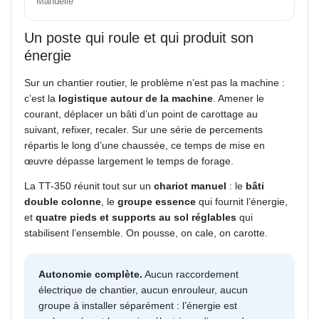
Manuelle
Un poste qui roule et qui produit son
énergie
Sur un chantier routier, le problème n’est pas la machine :
c’est la
logistique autour de la machine
. Amener le
courant, déplacer un bâti d’un point de carottage au
suivant, refixer, recaler. Sur une série de percements
répartis le long d’une chaussée, ce temps de mise en
œuvre dépasse largement le temps de forage.
La TT-350 réunit tout sur un
chariot manuel
: le
bâti
double colonne
, le
groupe essence
qui fournit l’énergie,
et
quatre pieds et supports au sol réglables
qui
stabilisent l’ensemble. On pousse, on cale, on carotte.
Autonomie complète.
Aucun raccordement
électrique de chantier, aucun enrouleur, aucun
groupe à installer séparément : l’énergie est