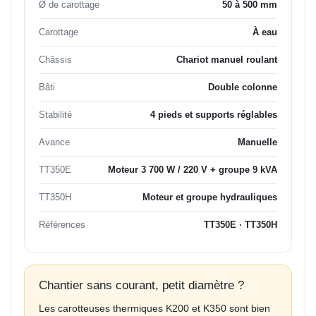
Ø de carottage
50 à 500 mm
Carottage
À eau
Châssis
Chariot manuel roulant
Bâti
Double colonne
Stabilité
4 pieds et supports réglables
Avance
Manuelle
TT350E
Moteur 3 700 W / 220 V + groupe 9 kVA
TT350H
Moteur et groupe hydrauliques
Références
TT350E · TT350H
Chantier sans courant, petit diamètre ?
Les carotteuses thermiques K200 et K350 sont bien