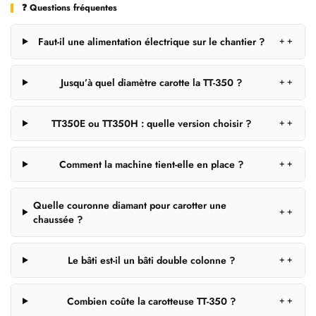
❓ Questions fréquentes
Faut-il une alimentation électrique sur le chantier ?
＋
Jusqu’à quel diamètre carotte la TT-350 ?
＋
TT350E ou TT350H : quelle version choisir ?
＋
Comment la machine tient-elle en place ?
＋
Quelle couronne diamant pour carotter une
＋
chaussée ?
Le bâti est-il un bâti double colonne ?
＋
Combien coûte la carotteuse TT-350 ?
＋