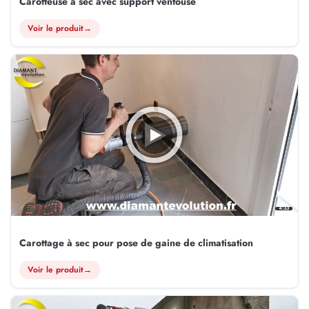
Carotteuse a sec avec support ventouse
Voir le produit
→
4:33
Carottage à sec pour pose de gaine de climatisation
Voir le produit
→