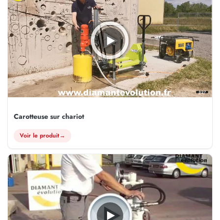
3:27
Carotteuse sur chariot
Voir le produit
→