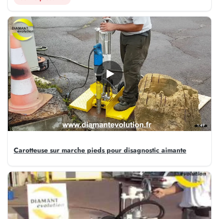
1:49
Carotteuse sur marche pieds pour disagnostic aimante