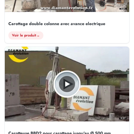
7:01
Carottage double colonne avec avance electrique
Voir le produit
→
9:27
Carotteuse BBD2 pour carottage jusqu'au Ø 500 mm