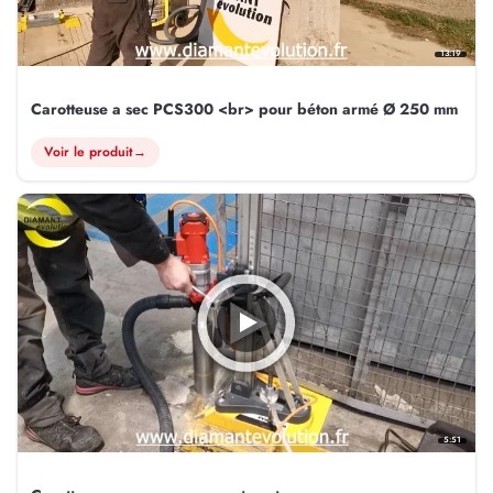
13:19
Carotteuse a sec PCS300 <br> pour béton armé Ø 250 mm
Voir le produit
→
5:51