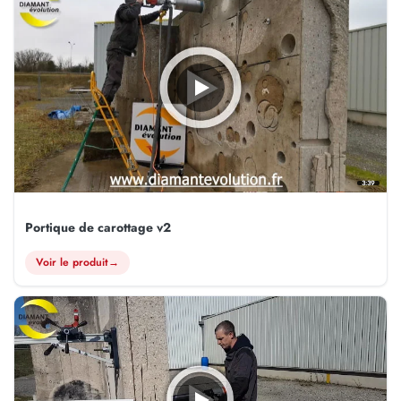
3:39
Portique de carottage v2
Voir le produit
→