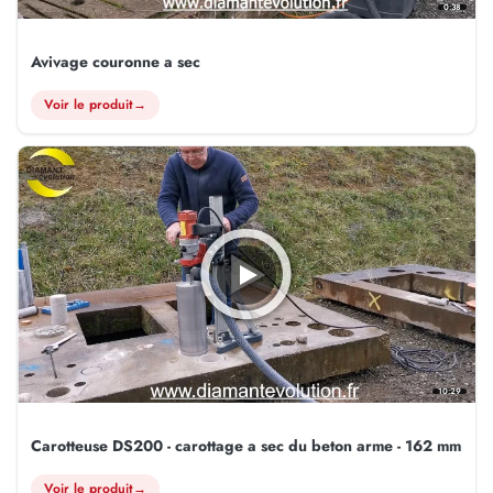
0:38
Avivage couronne a sec
Voir le produit
→
10:29
Carotteuse DS200 - carottage a sec du beton arme - 162 mm
Voir le produit
→