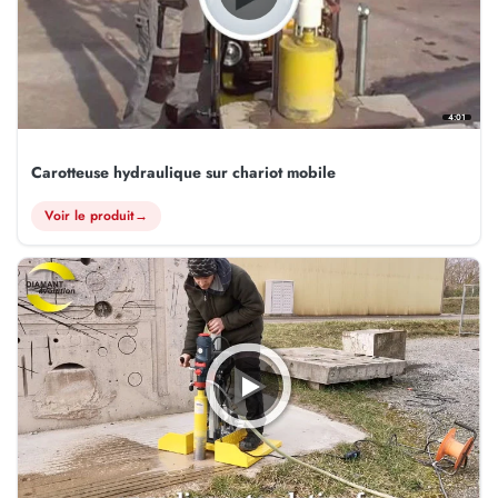
4:01
Carotteuse hydraulique sur chariot mobile
Voir le produit
→