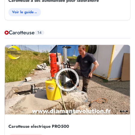
Carotteuse à sec automatisée pour laboratoire
Voir le guide
→
Carotteuse
14
9:34
Carotteuse electrique PRO500