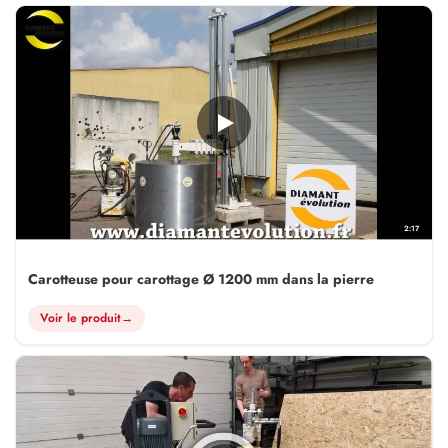
2:17
Carotteuse pour carottage Ø 1200 mm dans la pierre
Voir le produit
→