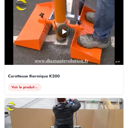
2:17
Carotteuse thermique K200
Voir le produit
→