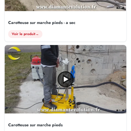
1:59
Carotteuse sur marche pieds - a sec
Voir le produit
→
3:58
Carotteuse sur marche pieds