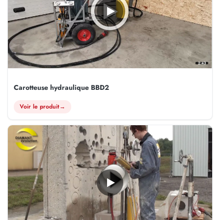
2:43
Carotteuse hydraulique BBD2
Voir le produit
→