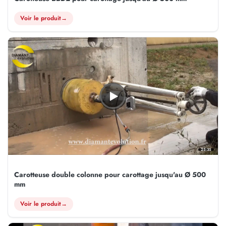
Voir le produit
→
25:35
Carotteuse double colonne pour carottage jusqu'au Ø 500
mm
Voir le produit
→