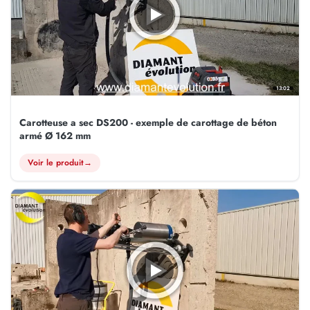
13:02
Carotteuse a sec DS200 - exemple de carottage de béton
armé Ø 162 mm
Voir le produit
→