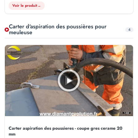
Voir le produit
→
Carter d'aspiration des poussières pour
4
meuleuse
1:50
Carter aspiration des poussieres - coupe gres cerame 20
mm