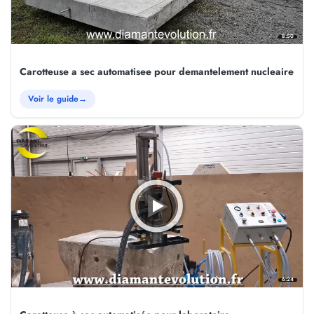
8:50
Carotteuse a sec automatisee pour demantelement nucleaire
Voir le guide
→
6:24