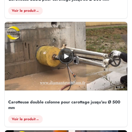
Voir le produit
→
25:35
Carotteuse double colonne pour carottage jusqu'au Ø 500
mm
Voir le produit
→