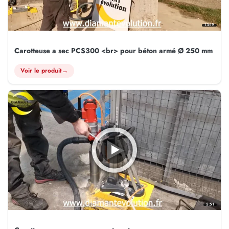
13:19
Carotteuse a sec PCS300 <br> pour béton armé Ø 250 mm
Voir le produit
→
5:51