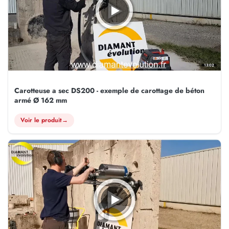
13:02
Carotteuse a sec DS200 - exemple de carottage de béton
armé Ø 162 mm
Voir le produit
→