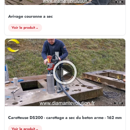
0:38
Avivage couronne a sec
Voir le produit
→
10:29
Carotteuse DS200 - carottage a sec du beton arme - 162 mm
Voir le produit
→