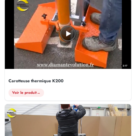
2:17
Carotteuse thermique K200
Voir le produit
→