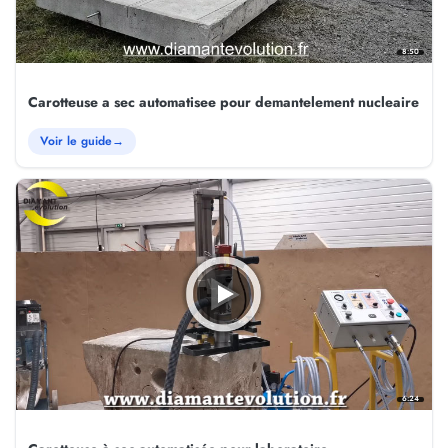
8:50
Carotteuse a sec automatisee pour demantelement nucleaire
Voir le guide
→
6:24