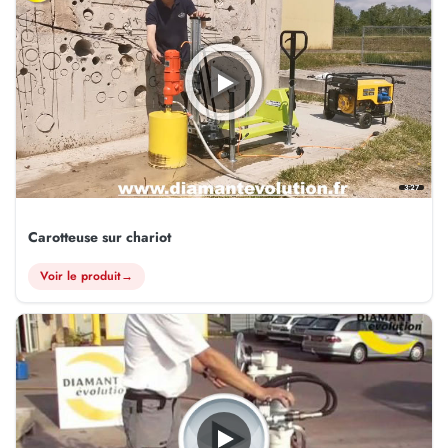
3:27
Carotteuse sur chariot
Voir le produit
→