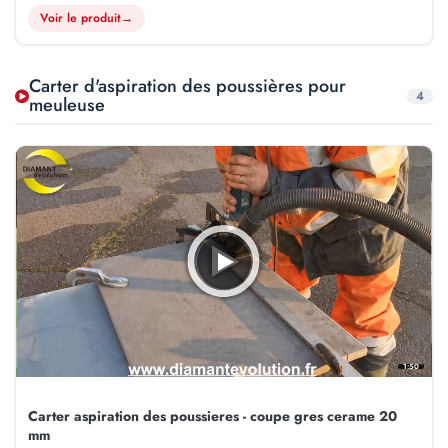
Voir le produit
→
Carter d'aspiration des poussières pour
4
meuleuse
1:50
Carter aspiration des poussieres - coupe gres cerame 20
mm