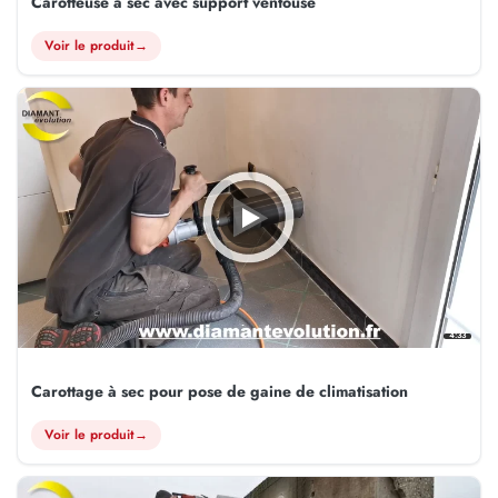
Carotteuse a sec avec support ventouse
Voir le produit
→
4:33
Carottage à sec pour pose de gaine de climatisation
Voir le produit
→