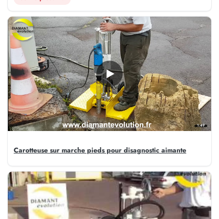
1:49
Carotteuse sur marche pieds pour disagnostic aimante