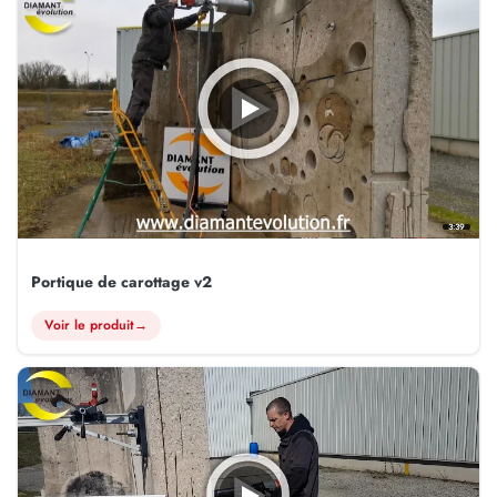
3:39
Portique de carottage v2
Voir le produit
→