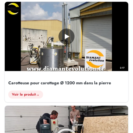
2:17
Carotteuse pour carottage Ø 1200 mm dans la pierre
Voir le produit
→