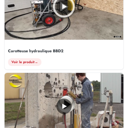
2:43
Carotteuse hydraulique BBD2
Voir le produit
→