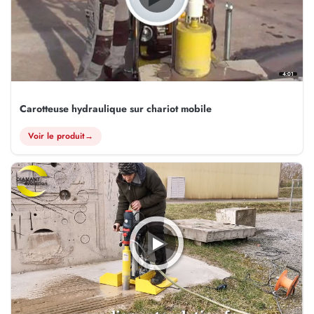
4:01
Carotteuse hydraulique sur chariot mobile
Voir le produit
→