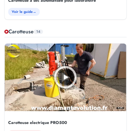
Carotteuse à sec automatisée pour laboratoire
Voir le guide
→
Carotteuse
14
9:34
Carotteuse electrique PRO500