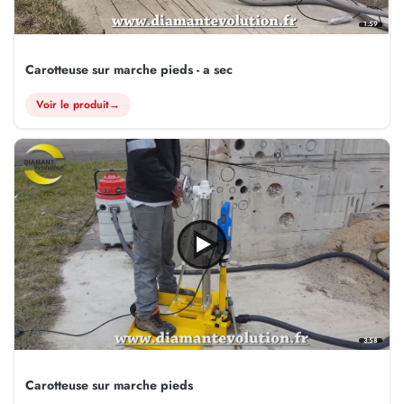
1:59
Carotteuse sur marche pieds - a sec
Voir le produit
→
3:58
Carotteuse sur marche pieds