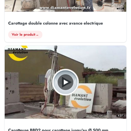
7:01
Carottage double colonne avec avance electrique
Voir le produit
→
9:27
Carotteuse BBD2 pour carottage jusqu'au Ø 500 mm