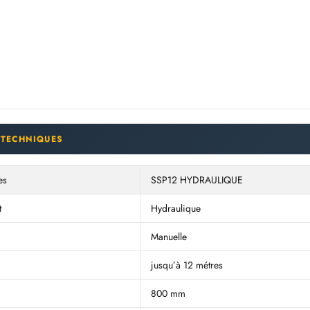
 TECHNIQUES
es
SSP12 HYDRAULIQUE
t
Hydraulique
Manuelle
jusqu’à 12 métres
800 mm