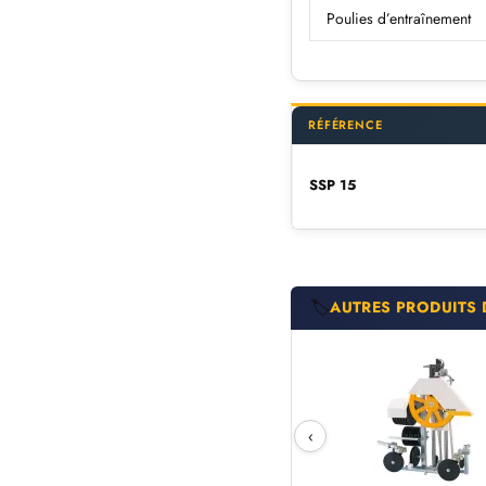
Poulies d’entraînement
RÉFÉRENCE
SSP 15
🏷️
AUTRES PRODUITS 
‹