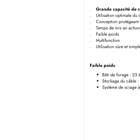
.
Grande capacité de 
. Utilisation optimale du 
. Conception protégeant le
. Temps de mis en action 
. Faible poids
. Multifonction
. Utilisation sûre et simpl
Faible poids
Bâti de forage : 23 
Stockage du câble : 
Système de sciage à 