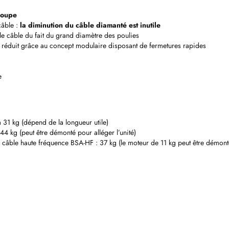
coupe
câble :
la diminution du câble diamanté est inutile
 câble du fait du grand diamètre des poulies
réduit grâce au concept modulaire disposant de fermetures rapides
e
à 31 kg (dépend de la longueur utile)
44 kg (peut être démonté pour alléger l’unité)
câble haute fréquence BSA-HF : 37 kg (le moteur de 11 kg peut être démonté 