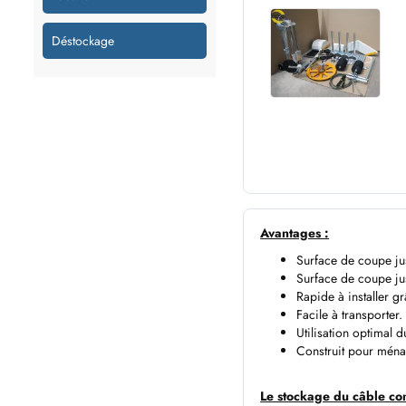
Déstockage
Avantages :
Surface de coupe ju
Surface de coupe ju
Rapide à installer g
Facile à transporter.
Utilisation optimal 
Construit pour ména
Le stockage du câble com