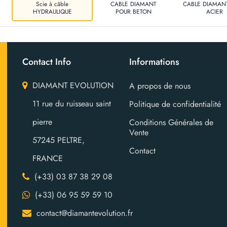
F
Scie à câble
CABLE DIAMANT
CABLE DIAMAN
HYDRAULIQUE
POUR BETON
ACIER
Contact Info
Informations
DIAMANT EVOLUTION
A propos de nous
11 rue du ruisseau saint
Politique de confidentialité
pierre
Conditions Générales de
Vente
57245 PELTRE,
Contact
FRANCE
(+33) 03 87 38 29 08
(+33) 06 95 59 59 10
contact@diamantevolution.fr