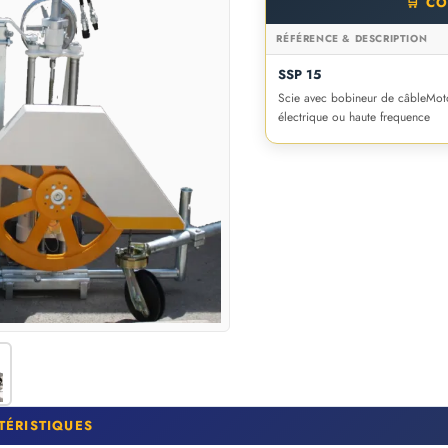
🛒 C
RÉFÉRENCE & DESCRIPTION
SSP 15
Scie avec bobineur de câbleMoto
électrique ou haute frequence
TÉRISTIQUES