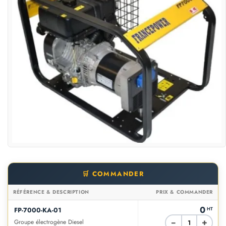
🛒 COMMANDER
RÉFÉRENCE & DESCRIPTION
PRIX & COMMANDER
0
FP-7000-KA-01
HT
−
+
Groupe électrogène Diesel