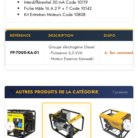
Interdifférentiel 30 mA Code 10119
Fiche Mâle 16 A 2 P + T Code 10142
Kit Entretien Moteurs Code 10808
RÉFÉRENCE
DESCRIPTION
DISPO
Groupe électrogène Diesel
FP-7000-KA-01
- Puissance 6,0 kVA
Sur commande
- Moteur Essence Kawasaki
🏷️
AUTRES PRODUITS DE LA CATÉGORIE
7 produits
‹
›