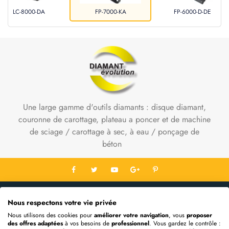
LC-8000-DA
FP-7000-KA
FP-6000-D-DE
Une large gamme d'outils diamants : disque diamant,
couronne de carottage, plateau a poncer et de machine
de sciage / carottage à sec, à eau / ponçage de
béton
Contact Info
Nous respectons votre vie privée
Informations
Nous utilisons des cookies pour
améliorer votre navigation
, vous
proposer
des offres adaptées
à vos besoins de
professionnel
. Vous gardez le contrôle :