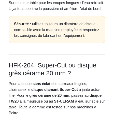
Sur scie sur table pour les coupes longues : l'eau refroidit
la jante, supprime la poussière et améliore l'état de bord.
Sécurité :
utilisez toujours un diamètre de disque
compatible avec la machine employée et respectez
les consignes du fabricant de l'équipement.
HFK-204, Super-Cut ou disque
grès cérame 20 mm ?
Pour la coupe
sans éclat
des carreaux fragiles,
choisissez le
disque diamant Super-Cut
à jante extra-
fine. Pour le
grès cérame de 20 mm
, passez au
disque
TW20
à la meuleuse ou au
ST-CERAM
à eau sur scie sur
table. Toute la gamme est testée sur nos machines à
Peltre.