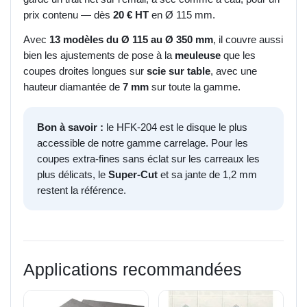
prix contenu — dès
20 € HT
en Ø 115 mm.
Avec
13 modèles du Ø 115 au Ø 350 mm
, il couvre aussi
bien les ajustements de pose à la
meuleuse
que les
coupes droites longues sur
scie sur table
, avec une
hauteur diamantée de
7 mm
sur toute la gamme.
Bon à savoir :
le HFK-204 est le disque le plus
accessible de notre gamme carrelage. Pour les
coupes extra-fines sans éclat sur les carreaux les
plus délicats, le
Super-Cut
et sa jante de 1,2 mm
restent la référence.
Applications recommandées