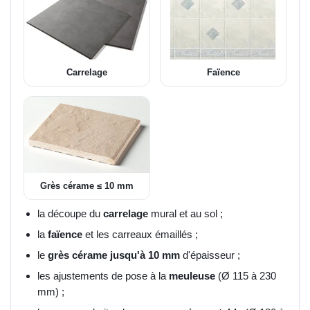
Carrelage
Faïence
Grès cérame ≤ 10 mm
la découpe du
carrelage
mural et au sol ;
la
faïence
et les carreaux émaillés ;
le
grès cérame jusqu'à 10 mm
d'épaisseur ;
les ajustements de pose à la
meuleuse
(Ø 115 à 230
mm) ;