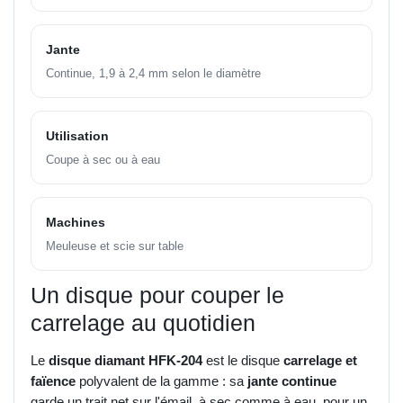
Jante
Continue, 1,9 à 2,4 mm selon le diamètre
Utilisation
Coupe à sec ou à eau
Machines
Meuleuse et scie sur table
Un disque pour couper le
carrelage au quotidien
Le
disque diamant HFK-204
est le disque
carrelage et
faïence
polyvalent de la gamme : sa
jante continue
garde un trait net sur l'émail, à sec comme à eau, pour un