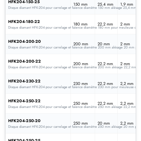
HFK204-150-25
150 mm
25.4 mm
1,9 mm
Disque diamant HFK-204 pour carrelage et faïence diamètre 150 mm alésage 25,4 mm pou
HFK204-180-22
180 mm
22.2 mm
2 mm
Disque diamant HFK-204 pour carrelage et faïence diamètre 180 mm pour meuleuse ou scie
HFK204-200-20
200 mm
20 mm
2 mm
Disque diamant HFK-204 pour carrelage et faïence diamètre 200 mm alésage 20 mm pour m
HFK204-200-22
200 mm
22.2 mm
2 mm
Disque diamant HFK-204 pour carrelage et faïence diamètre 200 mm alésage 22,2 mm pour
HFK204-230-22
230 mm
22.2 mm
2,2 mm
Disque diamant HFK-204 pour carrelage et faïence diamètre 230 mm pour meuleuse ou sci
HFK204-250-22
250 mm
22.2 mm
2,2 mm
Disque diamant HFK-204 pour carrelage et faïence diamètre 250 mm alésage 22,2 mm pour 
HFK204-250-20
250 mm
20 mm
2,2 mm
Disque diamant HFK-204 pour carrelage et faïence diamètre 250 mm alésage 20 mm pour s
HFK204-250-25