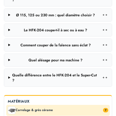
Ø 115, 125 ou 230 mm : quel diamètre choisir ?
＋
Le HFK-204 coupe-t-il à sec ou à eau ?
＋
Comment couper de la faïence sans éclat ?
＋
Quel alésage pour ma machine ?
＋
Quelle différence entre le HFK-204 et le Super-Cut
＋
?
MATÉRIAUX
Carrelage & grès cérame
7