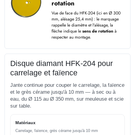
rotation
Vue de face du HFK-204 (ici en Ø 300
mm, alésage 25,4 mm) : le marquage
rappelle le diamètre et l'alésage, la
flèche indique le
sens de rotation
à
respecter au montage.
Disque diamant HFK-204 pour
carrelage et faïence
Jante continue pour couper le carrelage, la faïence
et le grès cérame jusqu'à 10 mm — à sec ou à
eau, du Ø 115 au Ø 350 mm, sur meuleuse et scie
sur table.
Matériaux
Carrelage, faïence, grès cérame jusqu'à 10 mm