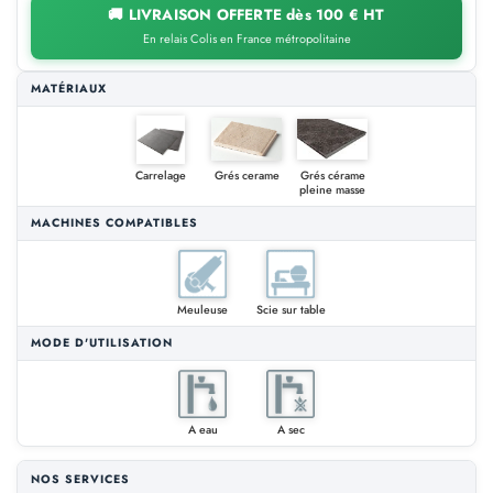
🚚 LIVRAISON OFFERTE dès 100 € HT
En relais Colis en France métropolitaine
MATÉRIAUX
Carrelage
Grés cerame
Grés cérame
pleine masse
MACHINES COMPATIBLES
Meuleuse
Scie sur table
MODE D'UTILISATION
A eau
A sec
NOS SERVICES