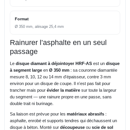
Format
Ø 350 mm, alésage 25,4 mm
Rainurer l'asphalte en un seul
passage
Le
disque diamant à déjointoyer HRF-AS
est un
disque
à segment large
en
Ø 350 mm
: sa couronne diamantée
mesure 8, 10, 12 ou 14 mm d'épaisseur, contre 3 mm
environ pour un disque de coupe. Il n'est pas fait pour
trancher mais pour
évider la matière
sur toute la largeur
du segment — une rainure propre en une passe, sans
double trait ni burinage.
Sa liaison est prévue pour les
matériaux abrasifs
:
asphalte, enrobé et supports tendres qui déchaussent un
disque à béton. Monté sur
découpeuse
ou
scie de sol