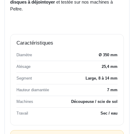
disques à déjointoyer
et testée sur nos machines à
Peltre.
Caractéristiques
Diamètre
Ø 350 mm
Alésage
25,4 mm
Segment
Large, 8 à 14 mm
Hauteur diamantée
7 mm
Machines
Découpeuse / scie de sol
Travail
Sec / eau