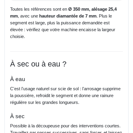
Toutes les références sont en
Ø 350 mm, alésage 25,4
mm
, avec une
hauteur diamantée de 7 mm
. Plus le
segment est large, plus la puissance demandée est
élevée : vérifiez que votre machine encaisse la largeur
choisie.
À sec ou à eau ?
À eau
C'est l'usage naturel sur scie de sol : l'arrosage supprime
la poussière, refroidit le segment et donne une rainure
régulière sur les grandes longueurs.
À sec
Possible à la découpeuse pour des interventions courtes.
Travaillez par passes successives, sans forcer, et laissez