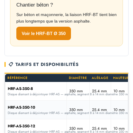
Chantier béton ?
Sur béton et maçonnerie, la liaison HRF-BT tient bien
plus longtemps que la version asphalte.
Voir le HRF-BT Ø 350
📋 TARIFS ET DISPONIBILITÉS
RÉFÉRENCE
DIAMÈTRE
ALÉSAGE
HAUTEUR
HRF-AS-350-8
350 mm
25.4 mm
10 mm
Disque diamant à déjointoyer HRF-AS — asphalte, segment 8 à 14 mm diamètre 350 mm po
HRF-AS-350-10
350 mm
25.4 mm
10 mm
Disque diamant à déjointoyer HRF-AS — asphalte, segment 8 à 14 mm diamètre 350 mm po
HRF-AS-350-12
350 mm
25.4 mm
10 mm
Disque diamant à déjointoyer HRF-AS — asphalte, segment 8 à 14 mm diamètre 350 mm po