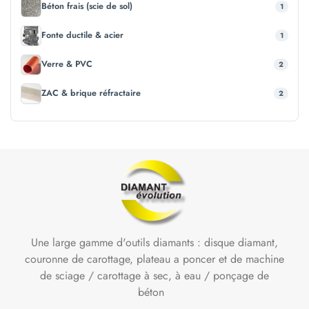
Béton frais (scie de sol)
1
Fonte ductile & acier
1
Verre & PVC
2
ZAC & brique réfractaire
2
Une large gamme d'outils diamants : disque diamant,
couronne de carottage, plateau a poncer et de machine
de sciage / carottage à sec, à eau / ponçage de
béton