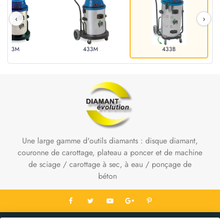
‹
›
423M
433M
433B
Une large gamme d'outils diamants : disque diamant,
couronne de carottage, plateau a poncer et de machine
de sciage / carottage à sec, à eau / ponçage de
béton