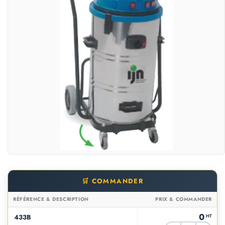
🛒 COMMANDER
RÉFÉRENCE & DESCRIPTION
PRIX & COMMANDER
0
433B
HT