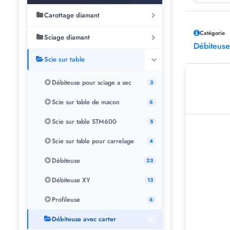
Carottage diamant
Catégorie
Sciage diamant
Débiteuse
Scie sur table
Débiteuse pour sciage a sec
3
Scie sur table de macon
6
Scie sur table STM600
5
Scie sur table pour carrelage
4
Débiteuse
23
Débiteuse XY
13
Profileuse
6
Débiteuse avec carter
4