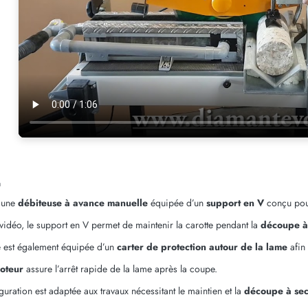
n
 une
débiteuse à avance manuelle
équipée d’un
support en V
conçu pour
vidéo, le support en V permet de maintenir la carotte pendant la
découpe à 
 est également équipée d’un
carter de protection autour de la lame
afin 
moteur
assure l’arrêt rapide de la lame après la coupe.
guration est adaptée aux travaux nécessitant le maintien et la
découpe à sec