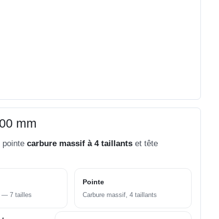
 600 mm
, pointe
carbure massif à 4 taillants
et tête
Pointe
— 7 tailles
Carbure massif, 4 taillants