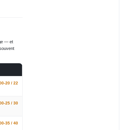
age — et
 souvent
0-20 / 22
0-25 / 30
0-35 / 40