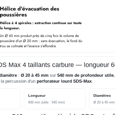
Hélice d'évacuation des
poussières
Hélice à 4 spirales : extraction continue sur toute
la longueur.
Un Ø 45 mm produit près de cinq fois le volume de
poussière d'un Ø 20 mm : sans évacuation, le fond du
trou se colmate et l'avance s'effondre.
DS Max 4 taillants carbure — longueur
 diamètre
:
Ø 20 à 45 mm
sur
540 mm de profondeur utile
 la percussion d'un
perforateur lourd SDS-Max
.
Longueur
Diamètres
600 mm (utile : 540 mm)
Ø 20 à 45 mm 