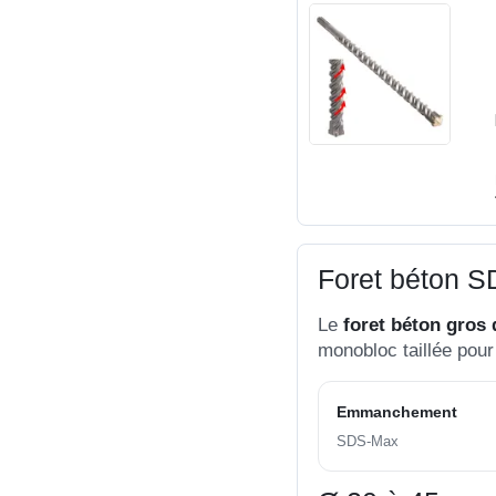
Foret béton S
Le
foret béton gros
monobloc taillée pour
Emmanchement
SDS-Max