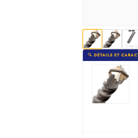
🔍 DÉTAILS ET CARAC