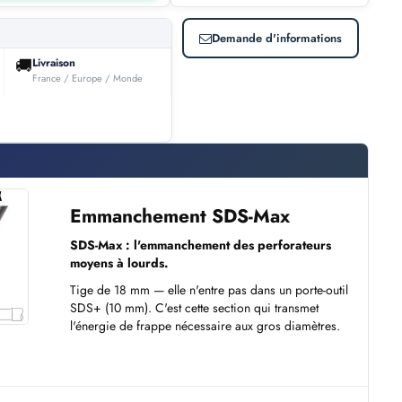
Demande d'informations
🚚
Livraison
France / Europe / Monde
Emmanchement SDS-Max
SDS-Max : l'emmanchement des perforateurs
moyens à lourds.
Tige de 18 mm — elle n'entre pas dans un porte-outil
SDS+ (10 mm). C'est cette section qui transmet
l'énergie de frappe nécessaire aux gros diamètres.