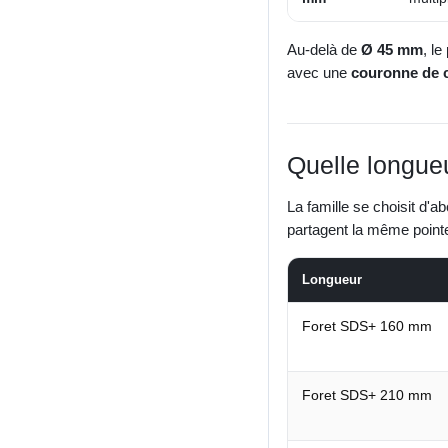
Au-delà de
Ø 45 mm
, l
avec une
couronne de 
Quelle longue
La famille se choisit d'a
partagent la même poin
Longueur
Foret SDS+ 160 mm
Foret SDS+ 210 mm