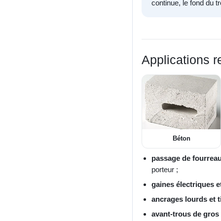
continue, le fond du t
Applications
Béton
passage de fourreau
porteur ;
gaines électriques e
ancrages lourds et t
avant-trous de gros