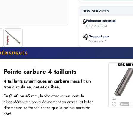
NOS SERVICES
🔒
Paiement sécurisé
CB / Virement
🎧
Support pro
5 jours sur 7
TÉRISTIQUES
Pointe carbure 4 taillants
4 taillants symétriques en carbure massif : un
trou circulaire, net et calibré.
En Ø 40 ou 45 mm, la tête attaque sur toute la
circonférence : pas d'éclatement en entrée, et le fer
d'armature se franchit sans que la pointe parte de
côté.