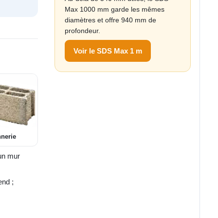
Max 1000 mm garde les mêmes
diamètres et offre 940 mm de
profondeur.
Voir le SDS Max 1 m
nerie
 un mur
end ;