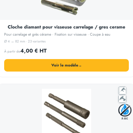
Cloche diamant pour visseuse carrelage / gres cerame
Pour carrelage et grès cérame · Fixation sur visseuse · Coupe à eau
Ø 4 → 82 mm · 23 variantes
4,00 € HT
À partir de
Voir le modèle
→