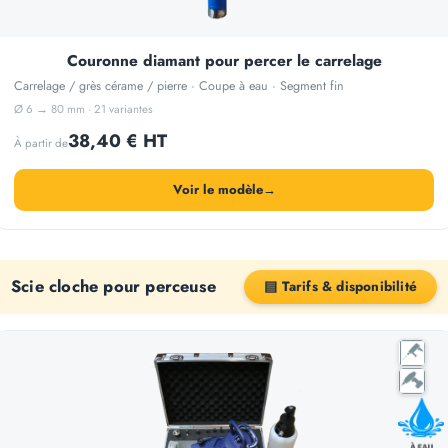
Couronne diamant pour percer le carrelage
Carrelage / grès cérame / pierre · Coupe à eau · Segment fin
Ø 6 → 80 mm · 21 variantes
38,40 € HT
À partir de
Voir le modèle
→
Scie cloche pour perceuse
▤ Tarifs & disponibilité