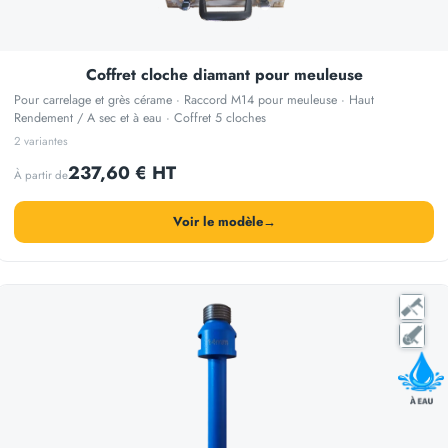
Coffret cloche diamant pour meuleuse
Pour carrelage et grès cérame · Raccord M14 pour meuleuse · Haut
Rendement / A sec et à eau · Coffret 5 cloches
2 variantes
237,60 € HT
À partir de
Voir le modèle
→