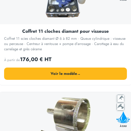
Coffret 11 cloches diamant pour visseuse
Coffret 11 scies cloches diamant Ø 6 à 82 mm · Queue cylindrique : visseuse
ou perceuse · Centreur à ventouse + pompe d'arrosage · Carottage à eau du
carrelage et grès cérame
176,00 € HT
À partir de
Voir le modèle
→