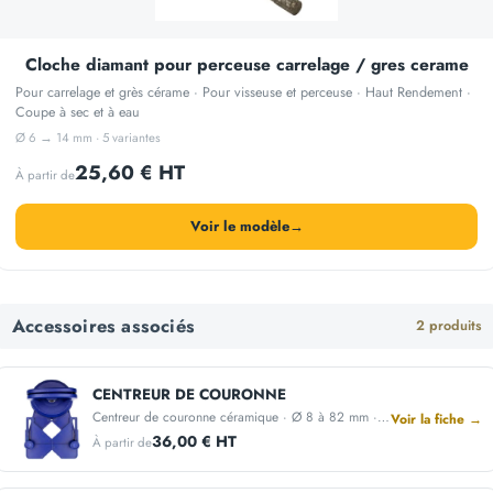
Cloche diamant pour perceuse carrelage / gres cerame
Pour carrelage et grès cérame · Pour visseuse et perceuse · Haut Rendement ·
Coupe à sec et à eau
Ø 6 → 14 mm · 5 variantes
25,60 € HT
À partir de
Voir le modèle
→
Accessoires associés
2 produits
CENTREUR DE COURONNE
Centreur de couronne céramique · Ø 8 à 82 mm · Fixation ventouse
Voir la fiche →
36,00 € HT
À partir de