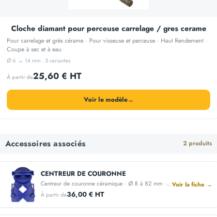
Cloche diamant pour perceuse carrelage / gres cerame
Pour carrelage et grès cérame · Pour visseuse et perceuse · Haut Rendement ·
Coupe à sec et à eau
Ø 6 → 14 mm · 5 variantes
25,60 € HT
À partir de
Voir le modèle
→
Accessoires associés
2 produits
CENTREUR DE COURONNE
Centreur de couronne céramique · Ø 8 à 82 mm · Fixation ventouse
Voir la fiche →
36,00 € HT
À partir de