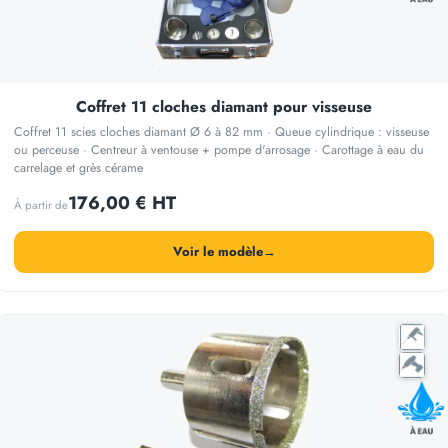
Coffret 11 cloches diamant pour visseuse
Coffret 11 scies cloches diamant Ø 6 à 82 mm · Queue cylindrique : visseuse
ou perceuse · Centreur à ventouse + pompe d'arrosage · Carottage à eau du
carrelage et grès cérame
176,00 € HT
À partir de
Voir le modèle
→