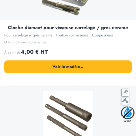
Cloche diamant pour visseuse carrelage / gres cerame
Pour carrelage et grès cérame · Fixation sur visseuse · Coupe à eau
Ø 4 → 82 mm · 23 variantes
4,00 € HT
À partir de
Voir le modèle
→