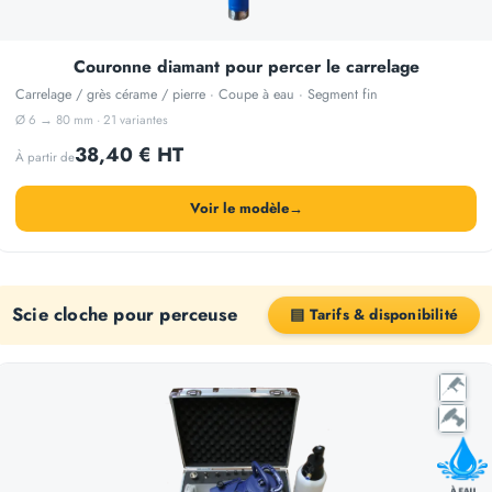
Couronne diamant pour percer le carrelage
Carrelage / grès cérame / pierre · Coupe à eau · Segment fin
Ø 6 → 80 mm · 21 variantes
38,40 € HT
À partir de
Voir le modèle
→
Scie cloche pour perceuse
▤ Tarifs & disponibilité