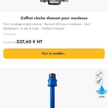
Coffret cloche diamant pour meuleuse
Pour carrelage et grès cérame · Raccord M14 pour meuleuse · Haut
Rendement / A sec et à eau · Coffret 5 cloches
2 variantes
237,60 € HT
À partir de
Voir le modèle
→