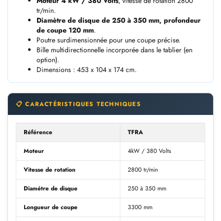
Moteur 4 kW / 380 Volts
, vitesse de rotation 2800
tr/min.
Diamètre de disque de 250 à 350 mm, profondeur
de coupe 120 mm
.
Poutre surdimensionnée pour une coupe précise.
Bille multidirectionnelle incorporée dans le tablier (en
option).
Dimensions : 453 x 104 x 174 cm.
📋 CARACTÉRISTIQUES TECHNIQUES
Référence
TFRA
Moteur
4kW / 380 Volts
Vitesse de rotation
2800 tr/min
Diamétre de disque
250 à 350 mm
Longueur de coupe
3300 mm