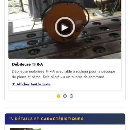
▶
Débiteuse TFR-A
Débiteuse motorisée TFR-A avec table à rouleau pour la découpe
de pierre et béton. Scie piloté via un pupitre de command…
▼ Afficher tout le texte
🔍 DÉTAILS ET CARACTÉRISTIQUES