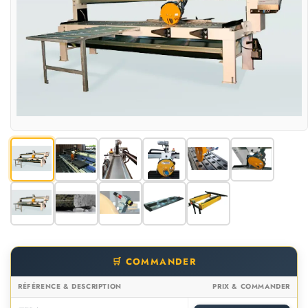
🛒 COMMANDER
RÉFÉRENCE & DESCRIPTION
PRIX & COMMANDER