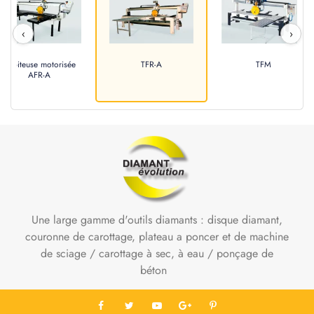
‹
›
Debiteuse motorisée
TFR-A
TFM
AFR-A
Une large gamme d'outils diamants : disque diamant,
couronne de carottage, plateau a poncer et de machine
de sciage / carottage à sec, à eau / ponçage de
béton