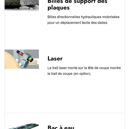
Billes de support des
plaques
Billes directionnelles hydrauliques motorisées
pour un déplacement facile des dalles.
Laser
Le trait laser monte sur la tête de coupe montre
le trait de coupe (en option).
Bac à eau