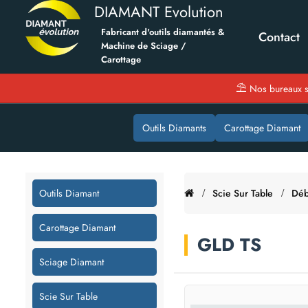
DIAMANT Evolution
Fabricant d'outils diamantés &
Contact
Machine de Sciage /
Carottage
⛱
Nos bureaux s
Outils Diamants
Carottage Diamant
Outils Diamant
Scie Sur Table
Déb
Carottage Diamant
GLD TS
Sciage Diamant
Scie Sur Table