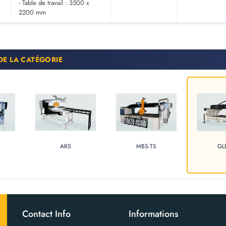
- Table de travail : 3500 x
2200 mm
DE LA CATÉGORIE
ARS
MBS-TS
GL
Contact Info
Informations