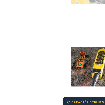
📋 CARACTÉRISTIQUES