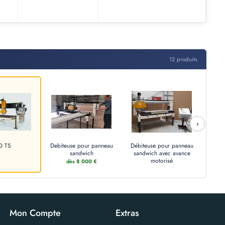
12 produits
›
D TS
Debiteuse pour panneau
Débiteuse pour panneau
sandwich
sandwich avec avance
motorisé
dès 8 000 €
Mon Compte
Extras