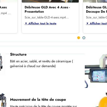
Axes
Débiteuse GLD Avec 4 Axes -
Débiteuse GL
Presentation
Decoupe De P
-2.mp4 …
Scie_sur_table-GLD-4-axes.mp4…
Scie_sur_table
▼ Afficher tout le texte
▼ Afficher tout
Structure
Bâti en acier, sablé, et revêtu de céramique (
galvanisé à chaud sur demande)
Mouvement de la tête de coupe
Haute précision de la tête de coupe montée sur