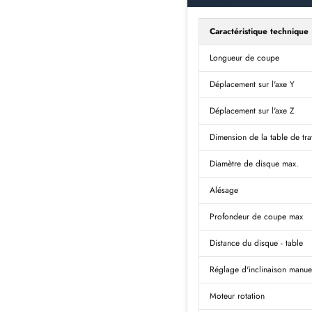
Caractéristique technique
Longueur de coupe
Déplacement sur l'axe Y
Déplacement sur l'axe Z
Dimension de la table de tra
Diamètre de disque max.
Alésage
Profondeur de coupe max
Distance du disque - table
Réglage d'inclinaison manuel
Moteur rotation