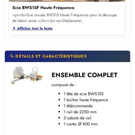
Scie BWS15F Haute Fréquence
<p><b>Scie murale BWS15 Haute Fréquence pour la découpe
de béton armé.</b></p><p>Déplaceme…
▼ Afficher tout le texte
🔍 DÉTAILS ET CARACTÉRISTIQUES
ENSEMBLE COMPLET
composé de :
1 tête de scie BWS15S
1 boitier haute fréquence
1 télécommande
1 rail de 2250 mm
3 sabots de rail
1 carter Ø 800 mm