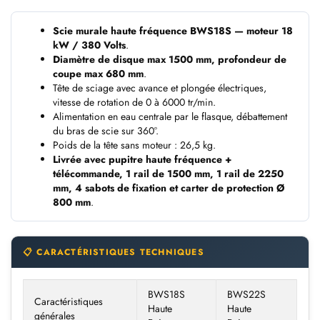
Scie murale haute fréquence BWS18S — moteur 18
kW / 380 Volts
.
Diamètre de disque max 1500 mm, profondeur de
coupe max 680 mm
.
Tête de sciage avec avance et plongée électriques,
vitesse de rotation de 0 à 6000 tr/min.
Alimentation en eau centrale par le flasque, débattement
du bras de scie sur 360°.
Poids de la tête sans moteur : 26,5 kg.
Livrée avec pupitre haute fréquence +
télécommande, 1 rail de 1500 mm, 1 rail de 2250
mm, 4 sabots de fixation et carter de protection Ø
800 mm
.
📋 CARACTÉRISTIQUES TECHNIQUES
BWS18S
BWS22S
Caractéristiques
Haute
Haute
générales