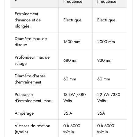
Fréquence
Fréquence
Entraînement
d'avance et de
Electrique
Electrique
plongée:
Diamètre max. de
1500 mm
2000 mm
disque
Profondeur max de
680 mm
930 mm
sciage
Diamètre d'arbre
60 mm
60 mm
d'entraînement
Puissance
18 kW /380
22 kW /380
d’entraînement max.
Volts
Volts
Ampérage
35 A
35A
Vitesses de rotation
0 à 6000
0 à 6000
(tr/min)
tr/min
tr/min