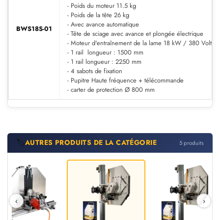
- Poids du moteur 11.5 kg
- Poids de la tête 26 kg
- Avec avance automatique
BWS18S-01
- Tête de sciage avec avance et plongée électrique
- Moteur d'entraînement de la lame 18 kW / 380 Volts
- 1 rail longueur : 1500 mm
- 1 rail longueur : 2250 mm
- 4 sabots de fixation
- Pupitre Haute fréquence + télécommande
- carter de protection Ø 800 mm
🏷️
AUTRES PRODUITS DE LA CATÉGORIE
5 produits
‹
›