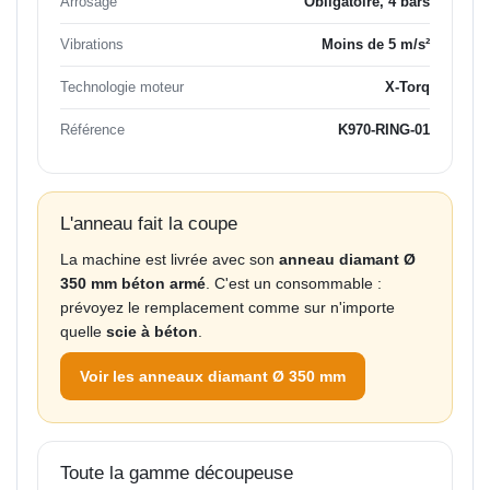
Arrosage
Obligatoire, 4 bars
Vibrations
Moins de 5 m/s²
Technologie moteur
X-Torq
Référence
K970-RING-01
L'anneau fait la coupe
La machine est livrée avec son
anneau diamant Ø
350 mm béton armé
. C'est un consommable :
prévoyez le remplacement comme sur n'importe
quelle
scie à béton
.
Voir les anneaux diamant Ø 350 mm
Toute la gamme découpeuse