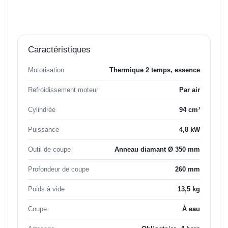
Caractéristiques
Motorisation
Thermique 2 temps, essence
Refroidissement moteur
Par air
Cylindrée
94 cm³
Puissance
4,8 kW
Outil de coupe
Anneau diamant Ø 350 mm
Profondeur de coupe
260 mm
Poids à vide
13,5 kg
Coupe
À eau