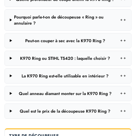
Pourquoi parle-t-on de découpeuse « Ring » ou
＋
annulaire ?
Peut-on couper à sec avec la K970 Ring ?
＋
K970 Ring ou STIHL TS420 : laquelle choisir ?
＋
La K970 Ring est-elle utilisable en intérieur ?
＋
Quel anneau diamant monter sur la K970 Ring ?
＋
Quel est le prix de la découpeuse K970 Ring ?
＋
TYPE DE DÉCOUPEUSE