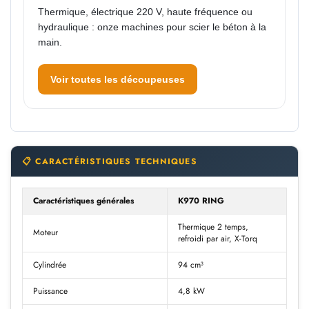
Thermique, électrique 220 V, haute fréquence ou
hydraulique : onze machines pour scier le béton à la
main.
Voir toutes les découpeuses
📋 CARACTÉRISTIQUES TECHNIQUES
Caractéristiques générales
K970 RING
Thermique 2 temps,
Moteur
refroidi par air, X-Torq
Cylindrée
94 cm³
Puissance
4,8 kW