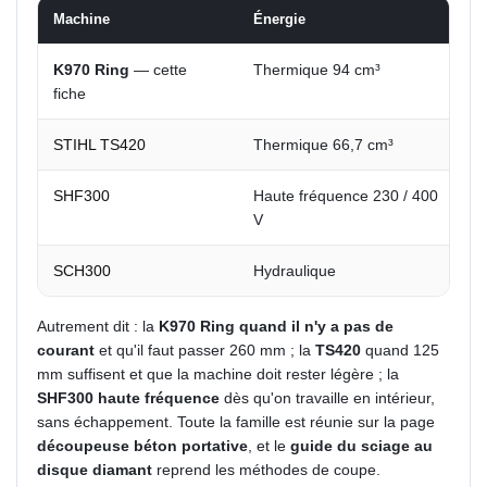
Machine
Énergie
K970 Ring
— cette
Thermique 94 cm³
fiche
STIHL TS420
Thermique 66,7 cm³
SHF300
Haute fréquence 230 / 400
V
SCH300
Hydraulique
Autrement dit : la
K970 Ring quand il n'y a pas de
courant
et qu'il faut passer 260 mm ; la
TS420
quand 125
mm suffisent et que la machine doit rester légère ; la
SHF300 haute fréquence
dès qu'on travaille en intérieur,
sans échappement. Toute la famille est réunie sur la page
découpeuse béton portative
, et le
guide du sciage au
disque diamant
reprend les méthodes de coupe.