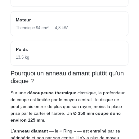
Moteur
Thermique 94 cm³ — 4,8 kW
Poids
13,5 kg
Pourquoi un anneau diamant plutôt qu'un
disque ?
Sur une
découpeuse thermique
classique, la profondeur
de coupe est limitée par le moyeu central : le disque ne
peut jamais entrer de plus que son rayon, moins la place
prise par le carter et l'arbre. Un
Ø 350 mm coupe donc
environ 125 mm
.
L'
anneau diamant
— le « Ring » — est entraîné par sa
périphérie et non par son centre. Il n'y a plus de moyeu