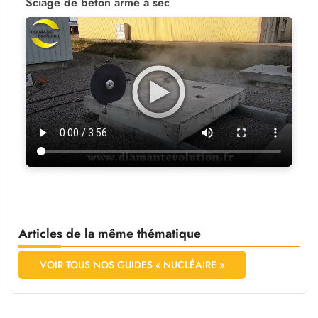
Sciage de béton armé à sec
Articles de la même thématique
VOIR TOUS NOS GUIDES « NUCLÉAIRE »