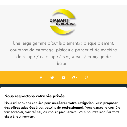
Une large gamme d'outils diamants : disque diamant,
couronne de carottage, plateau a poncer et de machine
de sciage / carottage à sec, à eau / ponçage de
béton
Contact Info
Nous respectons votre vie privée
Informations
Nous utilisons des cookies pour
améliorer votre navigation
, vous
proposer
des offres adaptées
à vos besoins de
professionnel
. Vous gardez le contrôle :
Mon Compte
tout accepter, tout refuser, ou choisir précisément. Vous pourrez modifier votre
choix à tout moment.
Extras