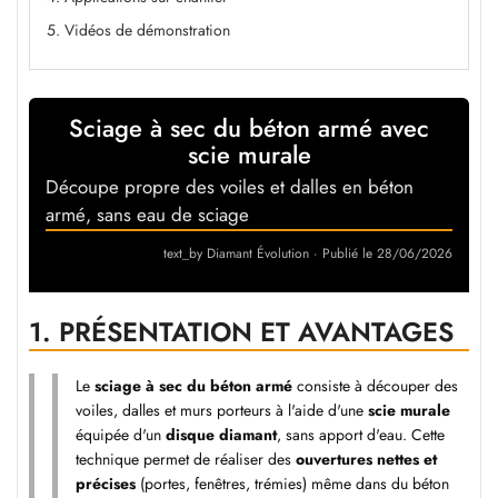
5. Vidéos de démonstration
Sciage à sec du béton armé avec
scie murale
Découpe propre des voiles et dalles en béton
armé, sans eau de sciage
text_by Diamant Évolution
·
Publié le 28/06/2026
1.
PRÉSENTATION ET AVANTAGES
Le
sciage à sec du béton armé
consiste à découper des
voiles, dalles et murs porteurs à l'aide d'une
scie murale
équipée d'un
disque diamant
, sans apport d'eau. Cette
technique permet de réaliser des
ouvertures nettes et
précises
(portes, fenêtres, trémies) même dans du béton