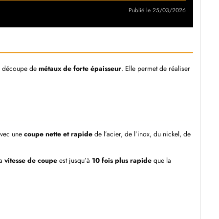
Publié le 25/03/2026
a découpe de
métaux de forte épaisseur
. Elle permet de réaliser
avec une
coupe nette et rapide
de l’acier, de l’inox, du nickel, de
la
vitesse de coupe
est jusqu’à
10 fois plus rapide
que la