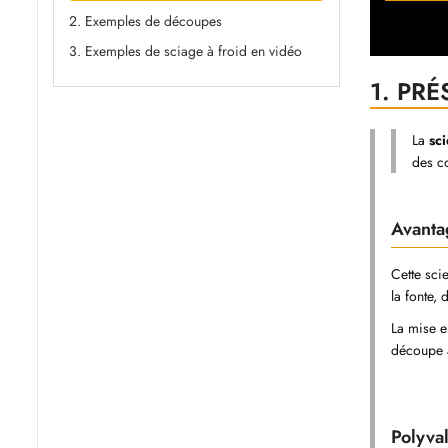
2. Exemples de découpes
3. Exemples de sciage à froid en vidéo
1.
PRÉ
La
sc
des c
Avant
Cette sci
la fonte,
La mise e
découpe 
Polyva