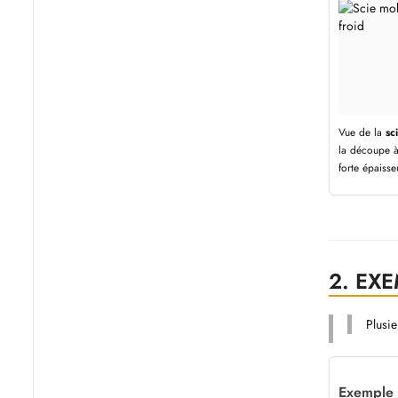
Vue de la
sc
la découpe à
forte épaisse
2.
EXE
Plusie
Exemple