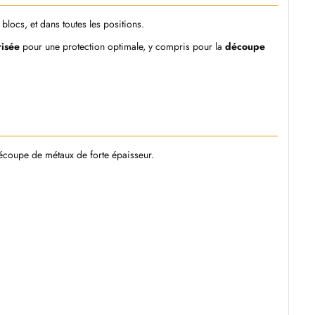
locs, et dans toutes les positions.
risée
pour une protection optimale, y compris pour la
découpe
écoupe de métaux de forte épaisseur.