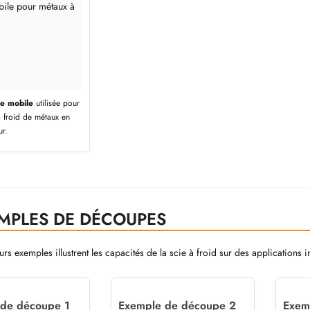
ie mobile
utilisée pour
 froid de métaux en
ur.
MPLES DE DÉCOUPES
urs exemples illustrent les capacités de la scie à froid sur des applications
 de découpe 1
Exemple de découpe 2
Exem