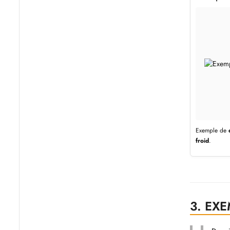
Exemple de
froid
.
3.
EXE