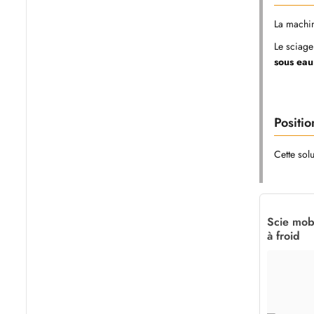
La machi
Le sciage
sous eau
Posit
Cette sol
Scie mob
à froid