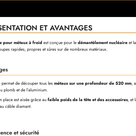
SENTATION ET AVANTAGES
ie pour métaux à froid
est conçue pour le
démantèlement nucléaire
et l
oupes rapides, propres et sûres sur de nombreux matériaux.
ages
e permet de découper tous les
métaux sur une profondeur de 520 mm
, 
 du plomb et de l’aluminium.
n place est aisée grâce au
faible poids de la tête et des accessoires
, et 
au câble diamant.
lence et sécurité