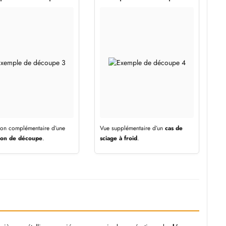
ation complémentaire d’une
Vue supplémentaire d’un
cas de
ion de découpe
.
sciage à froid
.