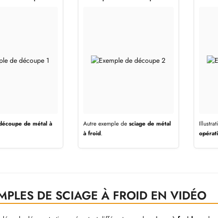
découpe de métal à
Autre exemple de
sciage de métal
Illustr
à froid
.
opérat
MPLES DE SCIAGE À FROID EN VIDÉO