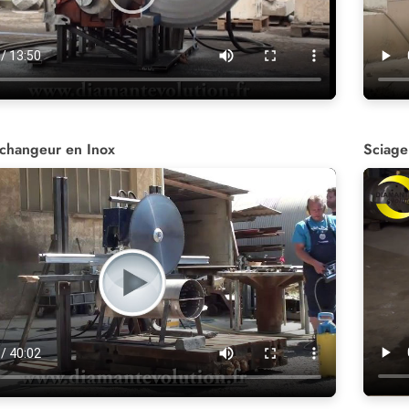
échangeur en Inox
Sciage