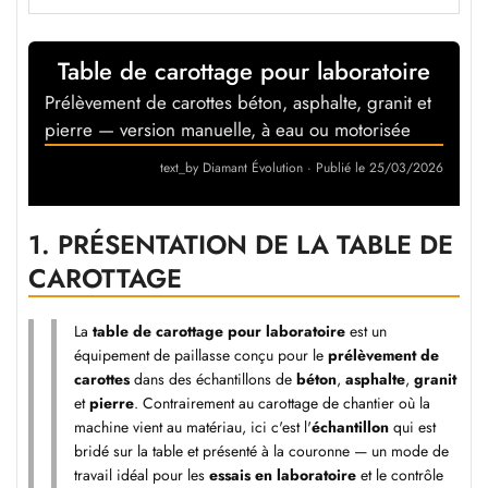
Table de carottage pour laboratoire
Prélèvement de carottes béton, asphalte, granit et
pierre — version manuelle, à eau ou motorisée
text_by Diamant Évolution
·
Publié le 25/03/2026
1.
PRÉSENTATION DE LA TABLE DE
CAROTTAGE
La
table de carottage pour laboratoire
est un
équipement de paillasse conçu pour le
prélèvement de
carottes
dans des échantillons de
béton
,
asphalte
,
granit
et
pierre
. Contrairement au carottage de chantier où la
machine vient au matériau, ici c'est l'
échantillon
qui est
bridé sur la table et présenté à la couronne — un mode de
travail idéal pour les
essais en laboratoire
et le contrôle