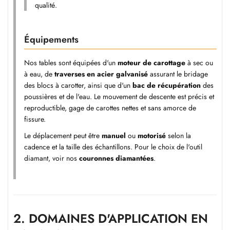
qualité.
Équipements
Nos tables sont équipées d'un
moteur de carottage
à sec ou
à eau, de
traverses en acier galvanisé
assurant le bridage
des blocs à carotter, ainsi que d'un
bac de récupération
des
poussières et de l'eau. Le mouvement de descente est précis et
reproductible, gage de carottes nettes et sans amorce de
fissure.
Le déplacement peut être
manuel
ou
motorisé
selon la
cadence et la taille des échantillons. Pour le choix de l'outil
diamant, voir nos
couronnes diamantées
.
2.
DOMAINES D'APPLICATION EN