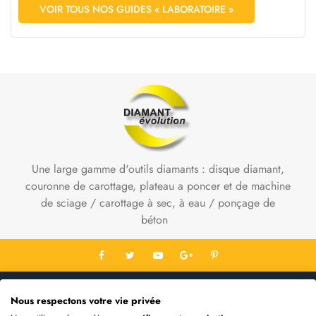
VOIR TOUS NOS GUIDES « LABORATOIRE »
Une large gamme d'outils diamants : disque diamant,
couronne de carottage, plateau a poncer et de machine
de sciage / carottage à sec, à eau / ponçage de
béton
Contact Info
Nous respectons votre vie privée
Informations