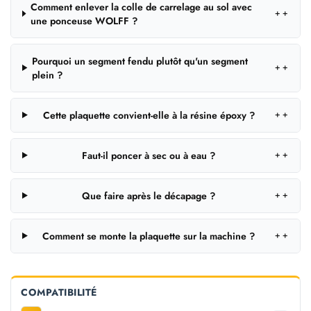
Comment enlever la colle de carrelage au sol avec
＋
une ponceuse WOLFF ?
Pourquoi un segment fendu plutôt qu'un segment
＋
plein ?
Cette plaquette convient-elle à la résine époxy ?
＋
Faut-il poncer à sec ou à eau ?
＋
Que faire après le décapage ?
＋
Comment se monte la plaquette sur la machine ?
＋
COMPATIBILITÉ