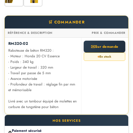
🛒 COMMANDER
RÉFÉRENCE & DESCRIPTION
PRIX & COMMANDER
RM320-02
✉️
Sur demande
Raboteuse de béton RM320 :
- Moteur : Honda 20 CV Essence
En stock
- Poids : 340 kg
- Largeur de travail : 320 mm
- Travail par passe de 5 mm
- Avance motorisée
- Profondeur de travail : réglage fin par mm
et mémorisable
Livré avec un tambour équipé de molettes en
carbure de tungstène pour béton
NOS SERVICES
Paiement sécurisé