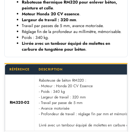
Raboteuse thermique RM320 pour enlever béton,
peinture et colle
.
Moteur Honda 20 CV essence
.
Largeur de travail : 320 mm
.
Travail par passes de 5 mm, avance motorisée.
Réglage fin de la profondeur au millimètre, mémorisable.
Poids : 340 kg.
Livrée avec un tambour équipé de molettes en
carbure de tungstène pour béton
.
RÉFÉRENCE
DESCRIPTION
Raboteuse de béton RM320 :
- Moteur : Honda 20 CV Essence
- Poids : 340 kg
- Largeur de travail : 320 mm
RM320-02
- Travail par passe de 5 mm
- Avance motorisée
- Profondeur de travail : réglage fin par mm et mémorisab
Livré avec un tambour équipé de molettes en carbure de