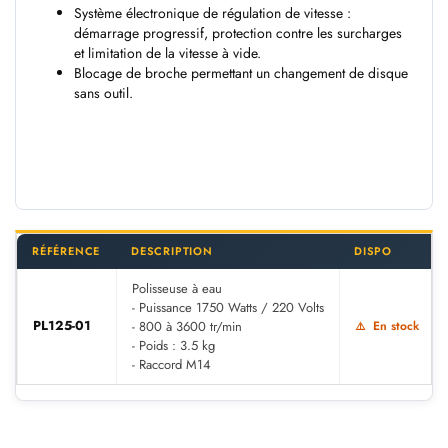
Système électronique de régulation de vitesse :
démarrage progressif, protection contre les surcharges
et limitation de la vitesse à vide.
Blocage de broche permettant un changement de disque
sans outil.
RÉFÉRENCE
DESCRIPTION
DISPO
Polisseuse à eau
- Puissance 1750 Watts / 220 Volts
PL125-01
- 800 à 3600 tr/min
En stock
- Poids : 3.5 kg
- Raccord M14