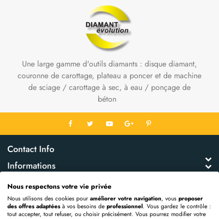
Une large gamme d'outils diamants : disque diamant,
couronne de carottage, plateau a poncer et de machine
de sciage / carottage à sec, à eau / ponçage de
béton
Contact Info
Informations
Mon Compte
Nous respectons votre vie privée
Extras
Nous utilisons des cookies pour
améliorer votre navigation
, vous
proposer
des offres adaptées
à vos besoins de
professionnel
. Vous gardez le contrôle :
tout accepter, tout refuser, ou choisir précisément. Vous pourrez modifier votre