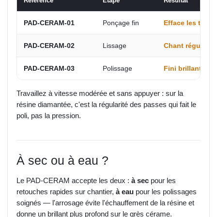
Référence
Étape
Résultat
PAD-CERAM-01
Ponçage fin
Efface les trac
PAD-CERAM-02
Lissage
Chant régulier, 
PAD-CERAM-03
Polissage
Fini brillant pr
Travaillez à vitesse modérée et sans appuyer : sur la
résine diamantée, c'est la régularité des passes qui fait le
poli, pas la pression.
À sec ou à eau ?
Le PAD-CERAM accepte les deux :
à sec
pour les
retouches rapides sur chantier,
à eau
pour les polissages
soignés — l'arrosage évite l'échauffement de la résine et
donne un brillant plus profond sur le grès cérame.