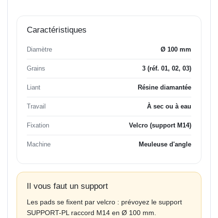
Caractéristiques
Diamètre
Ø 100 mm
Grains
3 (réf. 01, 02, 03)
Liant
Résine diamantée
Travail
À sec ou à eau
Fixation
Velcro (support M14)
Machine
Meuleuse d'angle
Il vous faut un support
Les pads se fixent par velcro : prévoyez le support
SUPPORT-PL raccord M14 en Ø 100 mm.