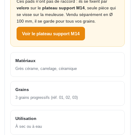
Ces pads n'ont pas de raccord : ils se fixent par
velcro
sur le
plateau support M14
, seule pièce qui
se visse sur la meuleuse. Vendu séparément en Ø
100 mm, il se garde pour tous vos grains.
Voir le plateau support M14
Matériaux
Grès cérame, carrelage, céramique
Grains
3 grains progressifs (réf. 01, 02, 03)
Utilisation
À sec ou à eau