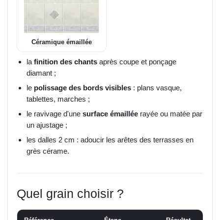
Céramique émaillée
la
finition des chants
après coupe et ponçage
diamant ;
le
polissage des bords visibles
: plans vasque,
tablettes, marches ;
le ravivage d'une
surface émaillée
rayée ou matée par
un ajustage ;
les dalles 2 cm : adoucir les arêtes des terrasses en
grès cérame.
Quel grain choisir ?