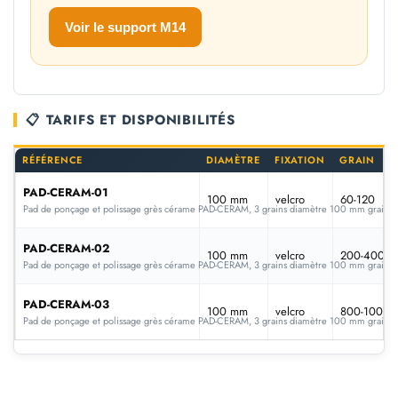
Voir le support M14
📋 TARIFS ET DISPONIBILITÉS
RÉFÉRENCE
DIAMÈTRE
FIXATION
GRAIN
PAD-CERAM-01
100 mm
velcro
60-120
Pad de ponçage et polissage grès cérame PAD-CERAM, 3 grains diamètre 100 mm grain 
PAD-CERAM-02
100 mm
velcro
200-400
Pad de ponçage et polissage grès cérame PAD-CERAM, 3 grains diamètre 100 mm grain 
PAD-CERAM-03
100 mm
velcro
800-1000
Pad de ponçage et polissage grès cérame PAD-CERAM, 3 grains diamètre 100 mm grain 