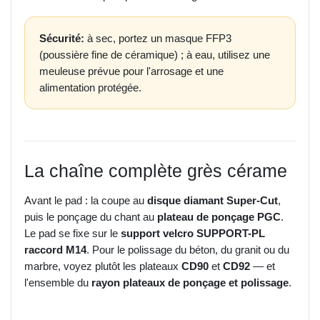
Sécurité:
à sec, portez un masque FFP3
(poussière fine de céramique) ; à eau, utilisez une
meuleuse prévue pour l'arrosage et une
alimentation protégée.
La chaîne complète grès cérame
Avant le pad : la coupe au
disque diamant Super-Cut
,
puis le ponçage du chant au
plateau de ponçage PGC
.
Le pad se fixe sur le
support velcro SUPPORT-PL
raccord M14
. Pour le polissage du béton, du granit ou du
marbre, voyez plutôt les plateaux
CD90
et
CD92
— et
l'ensemble du
rayon plateaux de ponçage et polissage
.