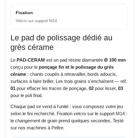
Fixation
Velcro sur support M14
Le pad de polissage dédié au
grès cérame
Le
PAD-CERAM
est un pad résine diamantée
Ø 100 mm
conçu pour le
ponçage fin et le polissage du grès
cérame
: chants coupés à retravailler, bords adoucis,
surfaces à faire briller. Les trois grains s'enchaînent — réf.
01
pour effacer les traces de ponçage,
02
pour lisser,
03
pour le poli final.
Chaque pad se vend à l'unité : vous composez votre jeu
selon le fini recherché. Fixation velcro sur le support M14 :
le changement de grain prend quelques secondes. Testé
sur nos machines à Peltre.