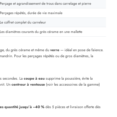
Perçage et agrandissement de trous dans carrelage et pierre
Perçages répétés, durée de vie maximale
Le coffret complet du carreleur
Les diamètres courants du grès cérame en une mallette
lage, du grès cérame et même du
verre
— idéal en pose de faïence.
mandrin. Pour les perçages répétés ou de gros diamètres, la
ues secondes. La
coupe à eau
supprime la poussière, évite la
anit. Un
centreur à ventouse
(voir les accessoires de la gamme)
es quantité jusqu’à −40 %
dès 5 pièces et livraison offerte dès