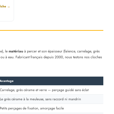
 fiche →
e), le
matériau
à percer et son épaisseur (faïence, carrelage, grès
c ou à eau. Fabricant français depuis 2000, nous testons nos cloches
Avantage
Carrelage, grès cérame et verre — perçage guidé sans éclat
Le grès cérame à la meuleuse, sans raccord ni mandrin
Petits perçages de fixation, amorçage facile