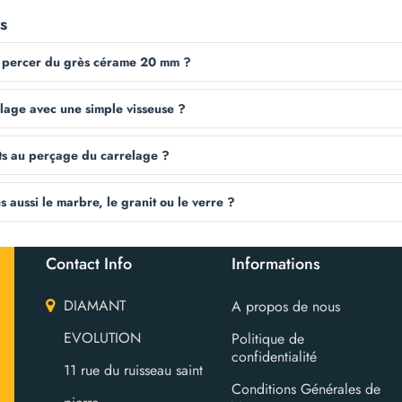
s
r percer du grès cérame 20 mm ?
lage avec une simple visseuse ?
ts au perçage du carrelage ?
s aussi le marbre, le granit ou le verre ?
Contact Info
Informations
DIAMANT
A propos de nous
EVOLUTION
Politique de
confidentialité
11 rue du ruisseau saint
Conditions Générales de