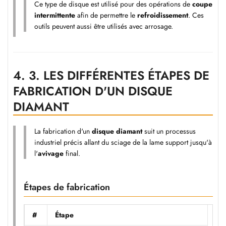
Ce type de disque est utilisé pour des opérations de
coupe
intermittente
afin de permettre le
refroidissement
. Ces
outils peuvent aussi être utilisés avec arrosage.
4.
3. LES DIFFÉRENTES ÉTAPES DE
FABRICATION D'UN DISQUE
DIAMANT
La fabrication d'un
disque diamant
suit un processus
industriel précis allant du sciage de la lame support jusqu'à
l'
avivage
final.
Étapes de fabrication
#
Étape