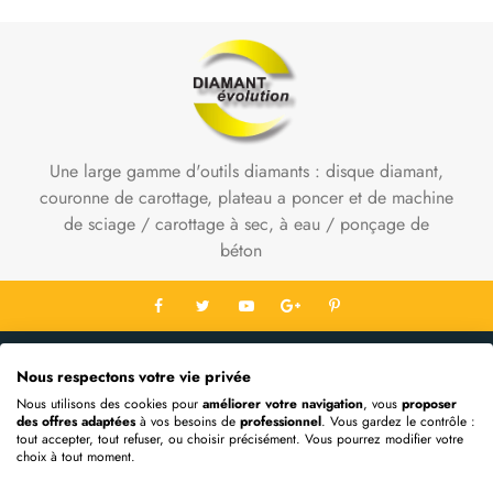
Une large gamme d'outils diamants : disque diamant,
couronne de carottage, plateau a poncer et de machine
de sciage / carottage à sec, à eau / ponçage de
béton
Contact Info
Nous respectons votre vie privée
Informations
Nous utilisons des cookies pour
améliorer votre navigation
, vous
proposer
des offres adaptées
à vos besoins de
professionnel
. Vous gardez le contrôle :
Mon Compte
tout accepter, tout refuser, ou choisir précisément. Vous pourrez modifier votre
choix à tout moment.
Extras