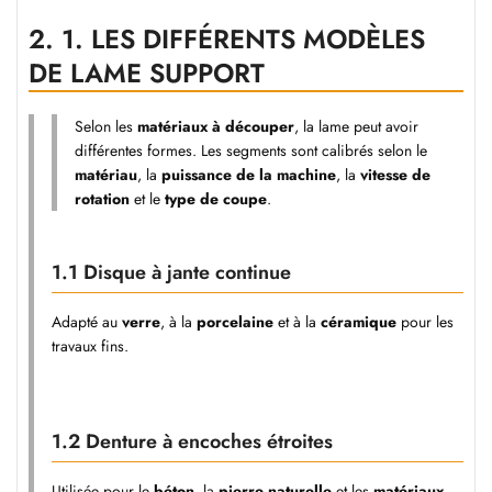
2.
1. LES DIFFÉRENTS MODÈLES
DE LAME SUPPORT
Selon les
matériaux à découper
, la lame peut avoir
différentes formes. Les segments sont calibrés selon le
matériau
, la
puissance de la machine
, la
vitesse de
rotation
et le
type de coupe
.
1.1 Disque à jante continue
Adapté au
verre
, à la
porcelaine
et à la
céramique
pour les
travaux fins.
1.2 Denture à encoches étroites
Utilisée pour le
béton
, la
pierre naturelle
et les
matériaux