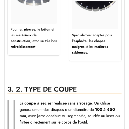
Pour les
pierres
, le
béton
et
les
matériaux de
Spécialement adaptés pour
construction
, avec un très bon
l'
asphalte
, les
chapes
refroidissement
.
maigres
et les
matières
sableuses
.
3.
2. TYPE DE COUPE
La
coupe à sec
est réalisée sans arrosage. On utilise
généralement des disques d'un diamètre de
100 à 450
mm
, avec jante continue ou segmentée, soudée au laser ou
frittée directement sur le corps de l'outil.