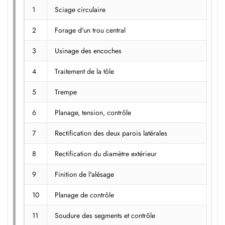
1
Sciage circulaire
2
Forage d'un trou central
3
Usinage des encoches
4
Traitement de la tôle
5
Trempe
6
Planage, tension, contrôle
7
Rectification des deux parois latérales
8
Rectification du diamètre extérieur
9
Finition de l'alésage
10
Planage de contrôle
11
Soudure des segments et contrôle