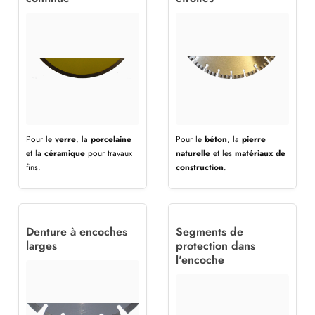
Pour le
verre
, la
porcelaine
Pour le
béton
, la
pierre
et la
céramique
pour travaux
naturelle
et les
matériaux de
fins.
construction
.
Denture à encoches
Segments de
larges
protection dans
l'encoche