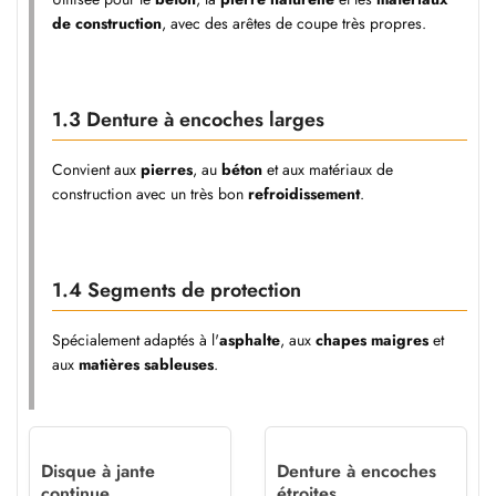
de construction
, avec des arêtes de coupe très propres.
1.3 Denture à encoches larges
Convient aux
pierres
, au
béton
et aux matériaux de
construction avec un très bon
refroidissement
.
1.4 Segments de protection
Spécialement adaptés à l'
asphalte
, aux
chapes maigres
et
aux
matières sableuses
.
Disque à jante
Denture à encoches
continue
étroites