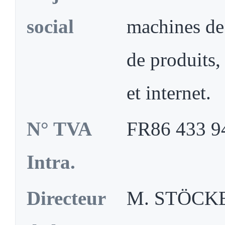
social
machines de 
de produits,
et internet.
N° TVA
FR86 433 9
Intra.
Directeur
M. STÖCKE