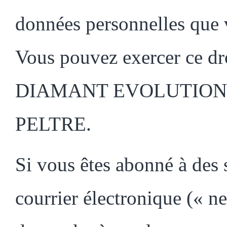
données personnelles que
Vous pouvez exercer ce dro
DIAMANT EVOLUTION – 1
PELTRE.
Si vous êtes abonné à des 
courrier électronique (« n