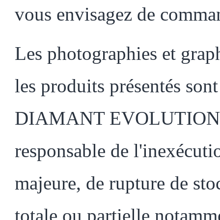
vous envisagez de comma
Les photographies et graph
les produits présentés sont 
DIAMANT EVOLUTION ne s
responsable de l'inexécutio
majeure, de rupture de sto
totale ou partielle notamm