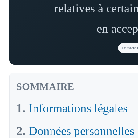
relatives à certain
en accep
Dernière 
SOMMAIRE
Informations légales
Données personnelles