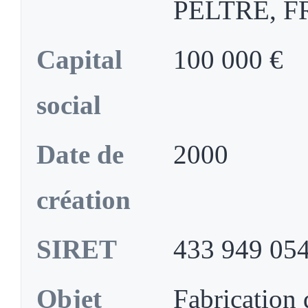
PELTRE, 
Capital
100 000 €
social
Date de
2000
création
SIRET
433 949 05
Objet
Fabrication 