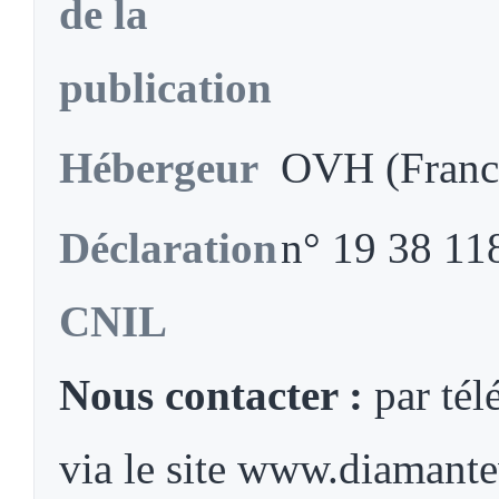
de la
publication
Hébergeur
OVH (Franc
Déclaration
n° 19 38 11
CNIL
Nous contacter :
par tél
via le site www.diamante