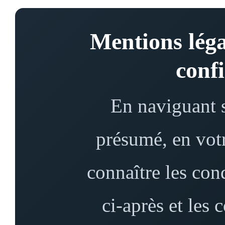
Mentions léga
confi
En naviguant s
présumé, en votre
connaître les con
ci-après et les 