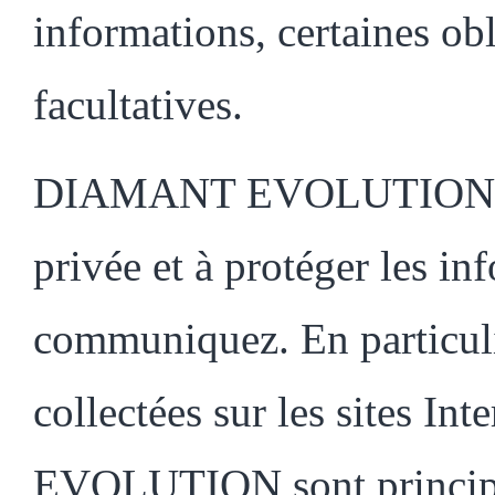
informations, certaines obl
facultatives.
DIAMANT EVOLUTION s'en
privée et à protéger les in
communiquez. En particuli
collectées sur les sites I
EVOLUTION sont principal