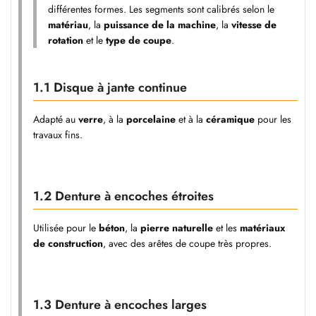
différentes formes. Les segments sont calibrés selon le
matériau
, la
puissance de la machine
, la
vitesse de
rotation
et le
type de coupe
.
1.1 Disque à jante continue
Adapté au
verre
, à la
porcelaine
et à la
céramique
pour les
travaux fins.
1.2 Denture à encoches étroites
Utilisée pour le
béton
, la
pierre naturelle
et les
matériaux
de construction
, avec des arêtes de coupe très propres.
1.3 Denture à encoches larges