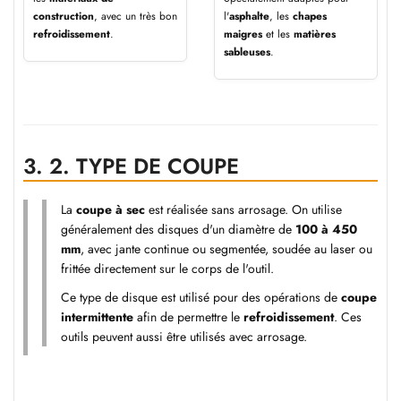
construction
, avec un très bon
l'
asphalte
, les
chapes
refroidissement
.
maigres
et les
matières
sableuses
.
3.
2. TYPE DE COUPE
La
coupe à sec
est réalisée sans arrosage. On utilise
généralement des disques d'un diamètre de
100 à 450
mm
, avec jante continue ou segmentée, soudée au laser ou
frittée directement sur le corps de l'outil.
Ce type de disque est utilisé pour des opérations de
coupe
intermittente
afin de permettre le
refroidissement
. Ces
outils peuvent aussi être utilisés avec arrosage.