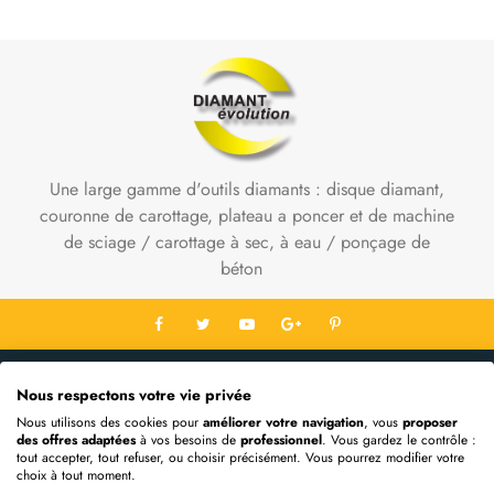
Une large gamme d'outils diamants : disque diamant,
couronne de carottage, plateau a poncer et de machine
de sciage / carottage à sec, à eau / ponçage de
béton
Contact Info
Nous respectons votre vie privée
Informations
Nous utilisons des cookies pour
améliorer votre navigation
, vous
proposer
des offres adaptées
à vos besoins de
professionnel
. Vous gardez le contrôle :
Mon Compte
tout accepter, tout refuser, ou choisir précisément. Vous pourrez modifier votre
choix à tout moment.
Extras