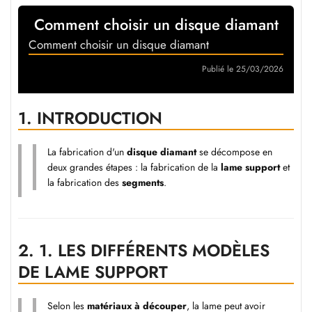
Comment choisir un disque diamant
Comment choisir un disque diamant
Publié le 25/03/2026
1.
INTRODUCTION
La fabrication d'un
disque diamant
se décompose en
deux grandes étapes : la fabrication de la
lame support
et
la fabrication des
segments
.
2.
1. LES DIFFÉRENTS MODÈLES
DE LAME SUPPORT
Selon les
matériaux à découper
, la lame peut avoir